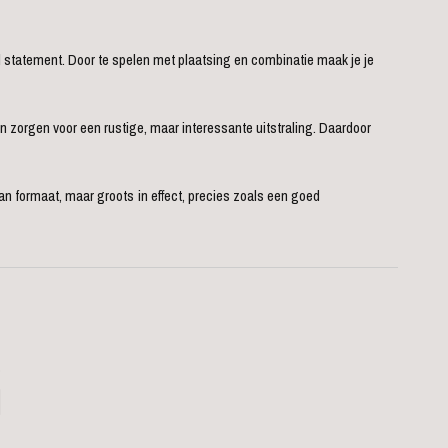
l statement. Door te spelen met plaatsing en combinatie maak je je
en zorgen voor een rustige, maar interessante uitstraling. Daardoor
 van formaat, maar groots in effect, precies zoals een goed