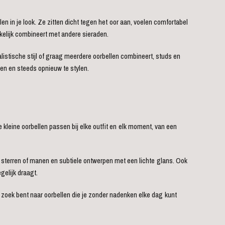
en in je look. Ze zitten dicht tegen het oor aan, voelen comfortabel
akkelijk combineert met andere sieraden.
listische stijl of graag meerdere oorbellen combineert, studs en
gen en steeds opnieuw te stylen.
 kleine oorbellen passen bij elke outfit en elk moment, van een
ls sterren of manen en subtiele ontwerpen met een lichte glans. Ook
gelijk draagt.
p zoek bent naar oorbellen die je zonder nadenken elke dag kunt