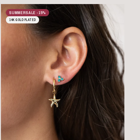
SUMMERSALE -15%
14K GOLD PLATED