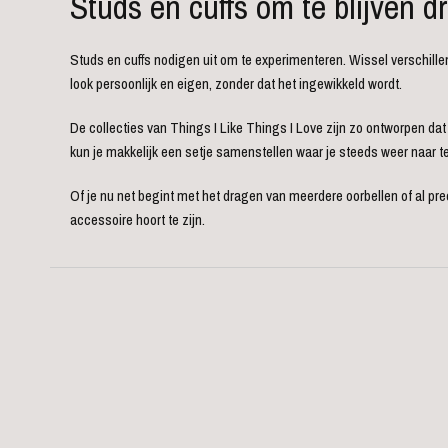
Studs en cuffs om te blijven d
Studs en cuffs nodigen uit om te experimenteren. Wissel verschille
look persoonlijk en eigen, zonder dat het ingewikkeld wordt.
De collecties van Things I Like Things I Love zijn zo ontworpen dat
kun je makkelijk een setje samenstellen waar je steeds weer naar te
Of je nu net begint met het dragen van meerdere oorbellen of al preci
accessoire hoort te zijn.