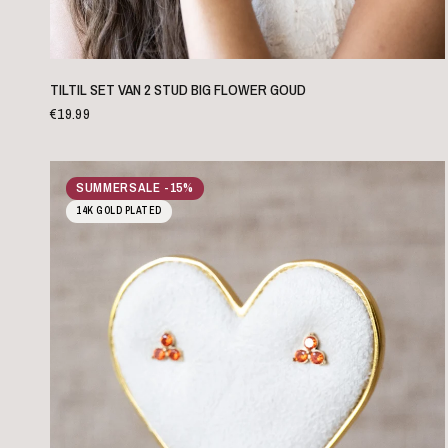
SNELLE WEERGAVE
TILTIL SET VAN 2 STUD BIG FLOWER GOUD
€19.99
SUMMERSALE -15%
14K GOLD PLATED