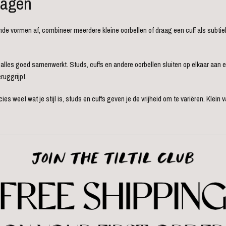
ragen
nde vormen af, combineer meerdere kleine oorbellen of draag een cuff als subtie
 alles goed samenwerkt. Studs, cuffs en andere oorbellen sluiten op elkaar aan 
ruggrijpt.
es weet wat je stijl is, studs en cuffs geven je de vrijheid om te variëren. Klein