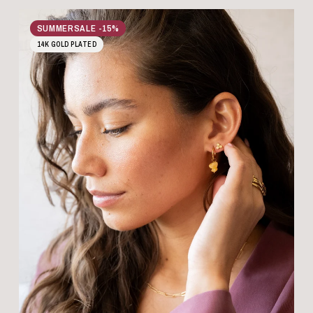
SUMMERSALE -15%
14K GOLD PLATED