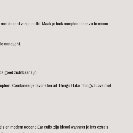
n met de rest van je outfit. Maak je look compleet door ze te mixen
lle aandacht.
ds goed zichtbaar zijn.
ompleet. Combineer je favorieten uit Things I Like Things I Love met
ls en modern accent. Ear cuffs zijn ideaal wanneer je iets extra’s