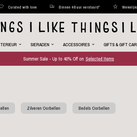
Binnen 48 uur verstuurd*
Wekelijks nieuwe favorites online
NTERIEUR
SIERADEN
ACCESSOIRES
GIFTS & GIFT CA
Summer Sale - Up to 40% Off on
Selected Items
ellen
Zilveren Oorbellen
Bedels Oorbellen