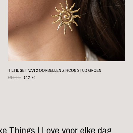
SNELLE WEERGAVE
TILTIL SET VAN 2 OORBELLEN ZIRCON STUD GROEN
€14.99
€12.74
ke Things I Love voor elke dag