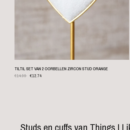
SNELLE WEERGAVE
TILTIL SET VAN 2 OORBELLEN ZIRCON STUD ORANGE
€14.99
€12.74
Studs en cuffs van Things I Li