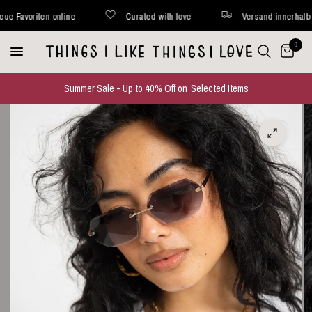
avoriten online
Curated with love
Versand innerhalb von
0
Summer Sale - Up to 40% Off on
Selected Items