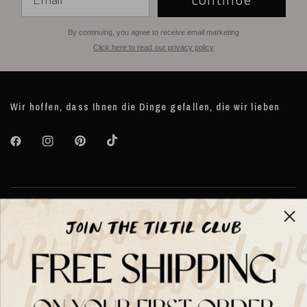
By continuing, you agree to receive email marketing
Click here to read our privacy policy
Wir hoffen, dass Ihnen die Dinge gefallen, die wir lieben
Über TILTIL
Help