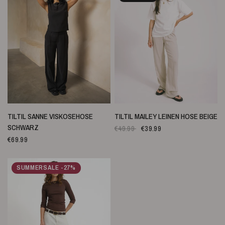
SCHNELLANSICHT
SCHNELLANSICHT
TILTIL SANNE VISKOSEHOSE
TILTIL MAILEY LEINEN HOSE BEIGE
SCHWARZ
€49.99
€39.99
€69.99
SUMMERSALE -27%