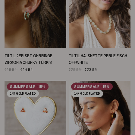
SCHNELLANSICHT
SCHNELLANSICHT
TILTIL 2ER SET OHRRINGE
TILTIL HALSKETTE PERLE FISCH
ZIRKONIA CHUNKY TÜRKIS
OFFWHITE
€19.99
€14.99
€29.99
€23.99
SUMMERSALE -15%
SUMMERSALE -15%
14K GOLD PLATED
14K GOLD PLATED