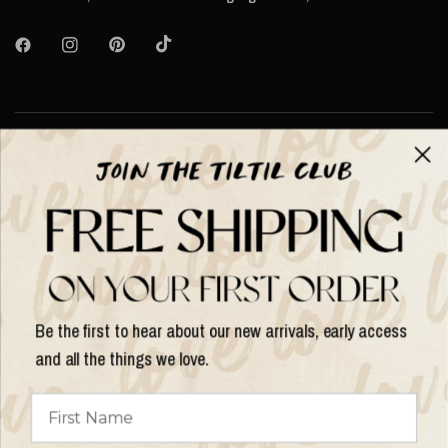
Über TILTIL
Help
Hilfe und Informationen
Be the first to hear about our new arrivals, early access
and all the things we love.
Land/Region
aktualisieren