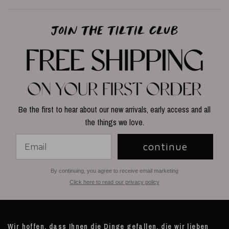
Be the first to hear about our new arrivals, early access and all
the things we love.
continue
By continuing, you agree to receive email marketing
Click here to read our privacy policy
Wir hoffen, dass Ihnen die Dinge gefallen, die wir lieben