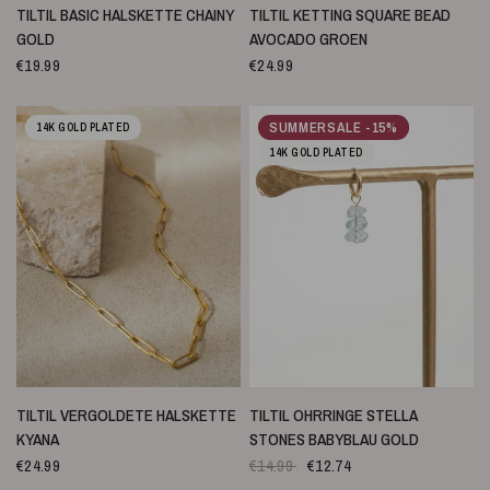
SCHNELLANSICHT
SCHNELLANSICHT
TILTIL BASIC HALSKETTE CHAINY
TILTIL KETTING SQUARE BEAD
GOLD
AVOCADO GROEN
€19.99
€24.99
SUMMERSALE -15%
14K GOLD PLATED
14K GOLD PLATED
SCHNELLANSICHT
SCHNELLANSICHT
TILTIL VERGOLDETE HALSKETTE
TILTIL OHRRINGE STELLA
KYANA
STONES BABYBLAU GOLD
€24.99
€14.99
€12.74