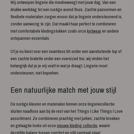
Wij ontwerpen lingerie die meebeweegt met jouw dag. Van een
drukke werkdag tot een rustige avond thuis. Zachte pasvormen en
flexibele materialen zorgen ervoor dat je lingerie ondersteunend is,
zonder aanwezig te zijn. Dat maakt haar perfect te combineren
met comfortabele kledingstukken zoals onze
knitwear
en andere
ontspannen essentials.
Of je nu kiest voor een seamless bh onder een aansluitende top of
een zachte bralette onder een oversized trui, wij vinden het
belangrijk dat je je vrij voelt in wat je draagt. Lingerie moet
ondersteunen, niet beperken.
Een natuurlijke match met jouw stijl
De rustige kleuren en materialen binnen onze lingeriecollectie
sluiten naadloos aan bij de rest van het Things I Like Things I Love
assortiment. Ze combineren prachtig met jurken, zachte broeken
en gelaagde looks uit onze
nieuwe kleding collectie
, waarin
dezelfde balans tussen comfort en stijl centraal staat.