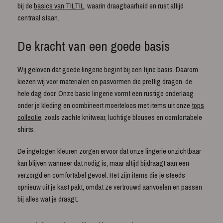
bij de
basics van TILTIL
, waarin draagbaarheid en rust altijd
centraal staan.
De kracht van een goede basis
Wij geloven dat goede lingerie begint bij een fijne basis. Daarom
kiezen wij voor materialen en pasvormen die prettig dragen, de
hele dag door. Onze basic lingerie vormt een rustige onderlaag
onder je kleding en combineert moeiteloos met items uit onze
tops
collectie
, zoals zachte knitwear, luchtige blouses en comfortabele
shirts.
De ingetogen kleuren zorgen ervoor dat onze lingerie onzichtbaar
kan blijven wanneer dat nodig is, maar altijd bijdraagt aan een
verzorgd en comfortabel gevoel. Het zijn items die je steeds
opnieuw uit je kast pakt, omdat ze vertrouwd aanvoelen en passen
bij alles wat je draagt.