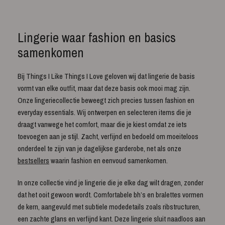
Lingerie waar fashion en basics
samenkomen
Bij Things I Like Things I Love geloven wij dat lingerie de basis
vormt van elke outfit, maar dat deze basis ook mooi mag zijn.
Onze lingeriecollectie beweegt zich precies tussen fashion en
everyday essentials. Wij ontwerpen en selecteren items die je
draagt vanwege het comfort, maar die je kiest omdat ze iets
toevoegen aan je stijl. Zacht, verfijnd en bedoeld om moeiteloos
onderdeel te zijn van je dagelijkse garderobe, net als onze
bestsellers
waarin fashion en eenvoud samenkomen.
In onze collectie vind je lingerie die je elke dag wilt dragen, zonder
dat het ooit gewoon wordt. Comfortabele bh’s en bralettes vormen
de kern, aangevuld met subtiele modedetails zoals ribstructuren,
een zachte glans en verfijnd kant. Deze lingerie sluit naadloos aan