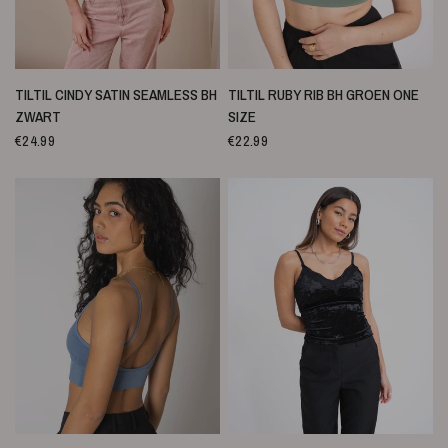
QUICK VIEW
QUICK VIEW
TILTIL CINDY SATIN SEAMLESS BH
TILTIL RUBY RIB BH GROEN ONE
ZWART
SIZE
€24.99
€22.99