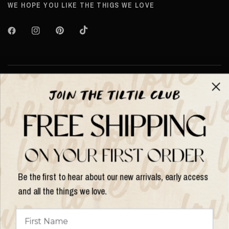
WE HOPE YOU LIKE THE THIGS WE LOVE
About TILTIL
Help & Info
Help & Info
Be the first to hear about our new arrivals, early access
and all the things we love.
Update
country/region