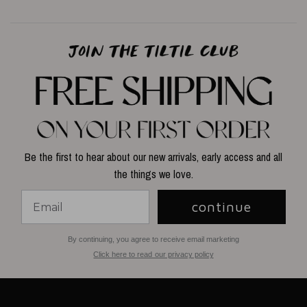
Be the first to hear about our new arrivals, early access and all
the things we love.
continue
By continuing, you agree to receive email marketing
Click here to read our privacy policy