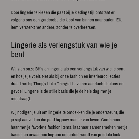
Door lingerie te kiezen die past bij je kledingstijl, ontstaat er
volgens ons een garderobe die klopt van binnen naar buiten. Elk
item versterkt het andere, zonder te overheersen.
Lingerie als verlengstuk van wie je
bent
Wij zien onze BH's en lingerie als een verlengstuk van wie je bent
en hoe je je voelt. Net als bij onze fashion en interieurcollecties
draait het bij Things I Like Things I Love om aandacht, balans en
gevoel. Lingerie is de stille basis die je de hele dag met je
meedraagt.
Wij nodigen je uit om lingerie te ontdekken die je ondersteunt, die
je stijl aanvult en die past bij jouw manier van leven. Combineer
haar met je favoriete fashion items, laat haar samensmelten met je
basics en ervaar hoe lingerie onderdeel wordt van je totale look.