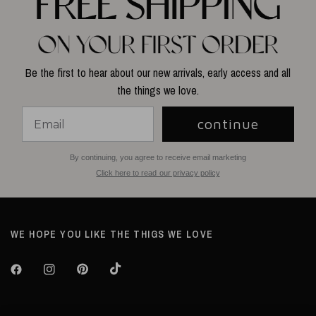
Be the first to hear about our new arrivals, early access and all
the things we love.
continue
By continuing, you agree to receive email marketing
Click here to read our privacy policy
WE HOPE YOU LIKE THE THIGS WE LOVE