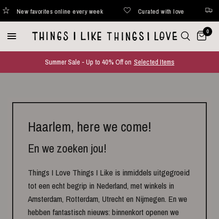
New favorites online every week
Curated with love
Sh
0
Summer Sale - Up to 40% Off on
Selected Items
Haarlem, here we come!
En we zoeken jou!
Things I Love Things I Like is inmiddels uitgegroeid
tot een echt begrip in Nederland, met winkels in
Amsterdam, Rotterdam, Utrecht en Nijmegen. En we
hebben fantastisch nieuws: binnenkort openen we