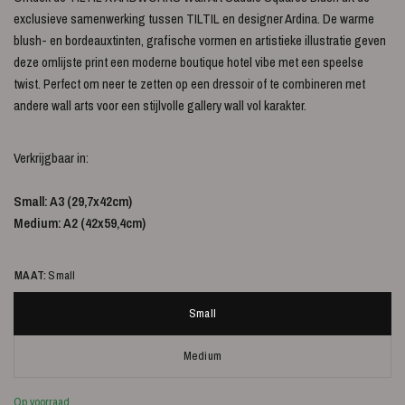
exclusieve samenwerking tussen TILTIL en designer Ardina. De warme
blush- en bordeauxtinten, grafische vormen en artistieke illustratie geven
deze omlijste print een moderne boutique hotel vibe met een speelse
twist. Perfect om neer te zetten op een dressoir of te combineren met
andere wall arts voor een stijlvolle gallery wall vol karakter.
Verkrijgbaar in:
Small: A3 (29,7x42cm)
Medium: A2 (42x59,4cm)
MAAT:
Small
Small
Medium
Op voorraad