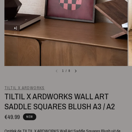
1
/
8
TILTIL X ARDWORKS
TILTIL X ARDWORKS WALL ART
SADDLE SQUARES BLUSH A3 / A2
€49.99
NEW
Ontdek de TILTIL X ARDWORKS Wall Art Saddle Squares Blush uit de