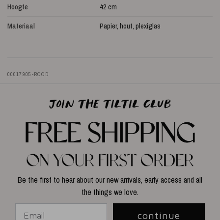
Hoogte
42 cm
Materiaal
Papier, hout, plexiglas
00017905-ROOD
Be the first to hear about our new arrivals, early access and all
the things we love.
continue