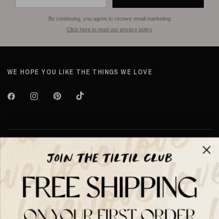
By continuing, you agree to receive email marketing
Click here to read our privacy policy
WE HOPE YOU LIKE THE THINGS WE LOVE
Over TILTIL
Help
Shop op