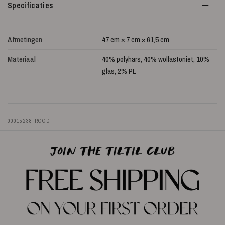
Specificaties
Afmetingen
47 cm × 7 cm × 61,5 cm
Materiaal
40% polyhars, 40% wollastoniet, 10%
glas, 2% PL
00015238-ROOD