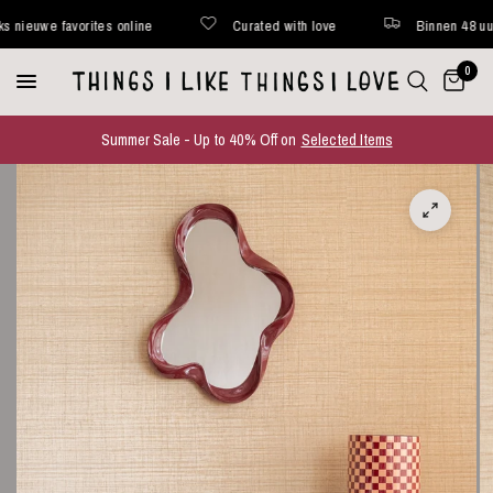
uwe favorites online
Curated with love
Binnen 48 uur ver
0
Summer Sale - Up to 40% Off on
Selected Items