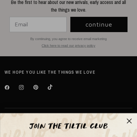
Be the first to hear about our new arrivals, early access and all
the things we love.
continue
By continuing, you agree to receive email marketing
Click here to read our privacy policy
WE HOPE YOU LIKE THE THINGS WE LOVE
Over TILTIL