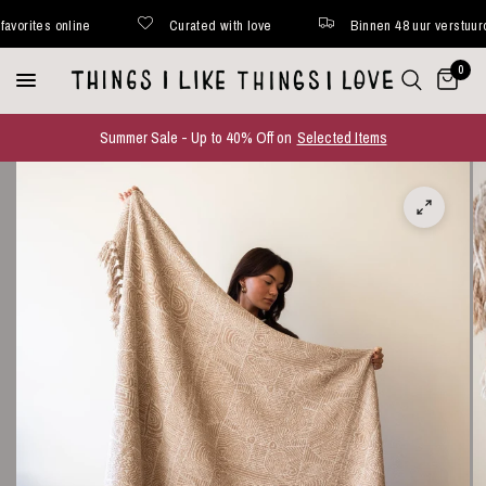
ites online
Curated with love
Binnen 48 uur verstuurd*
0
Summer Sale - Up to 40% Off on
Selected Items