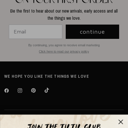
Be the first to hear about our new arrivals, early access and all
the things we love.
continue
By continuing, you agree to receive email marketing
Click here to read our privacy policy
WE HOPE YOU LIKE THE THINGS WE LOVE
Over TILTIL