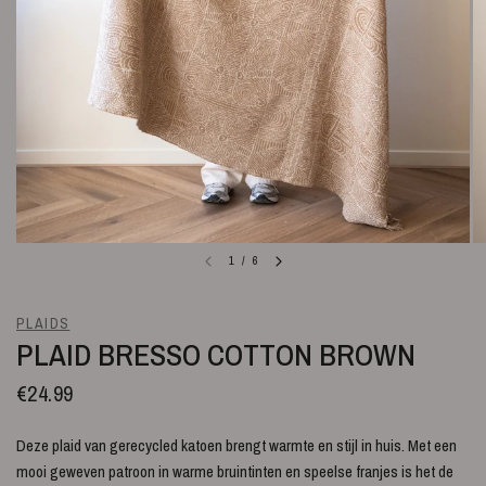
1
/
6
PLAIDS
PLAID BRESSO COTTON BROWN
€24.99
Deze plaid van gerecycled katoen brengt warmte en stijl in huis. Met een
mooi geweven patroon in warme bruintinten en speelse franjes is het de