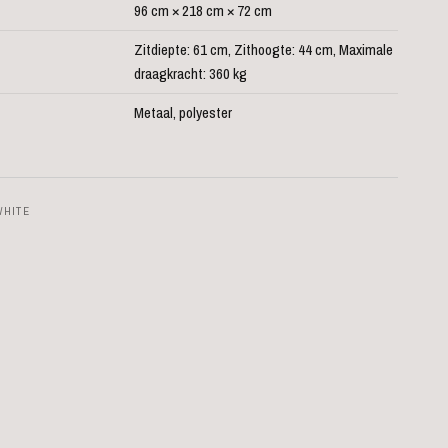
96 cm × 218 cm × 72 cm
Zitdiepte: 61 cm, Zithoogte: 44 cm, Maximale
draagkracht: 360 kg
Metaal, polyester
WHITE