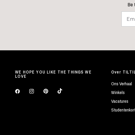
Be t
WE HOPE YOU LIKE THE THINGS WE
Over TILTI
LOVE
Ons Verhaal
Winkels
Vacatures
Studentenkor