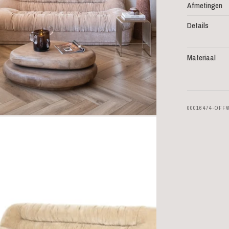
Afmetingen
Details
Materiaal
00016474-OFF