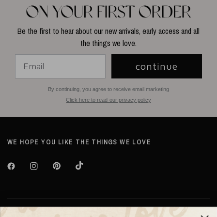
Be the first to hear about our new arrivals, early access and all
the things we love.
continue
By continuing, you agree to receive email marketing
Click here to read our privacy policy
WE HOPE YOU LIKE THE THINGS WE LOVE
Over TILTIL