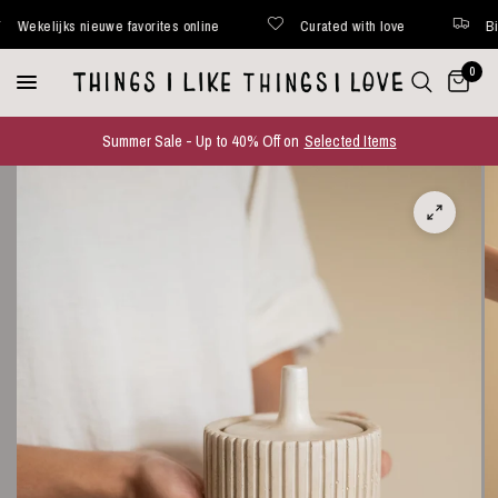
ekelijks nieuwe favorites online
Curated with love
Binnen
0
Summer Sale - Up to 40% Off on
Selected Items