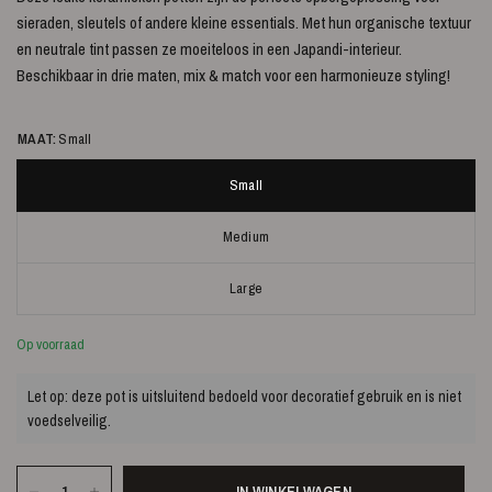
sieraden, sleutels of andere kleine essentials. Met hun organische textuur
en neutrale tint passen ze moeiteloos in een Japandi-interieur.
Beschikbaar in drie maten, mix & match voor een harmonieuze styling!
MAAT:
Small
Small
Medium
Large
Op voorraad
Let op: deze pot is uitsluitend bedoeld voor decoratief gebruik en is niet
voedselveilig.
IN WINKELWAGEN