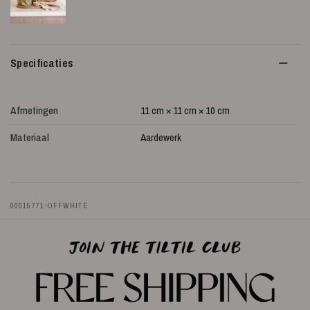
Specificaties
Afmetingen
11 cm × 11 cm × 10 cm
Materiaal
Aardewerk
00015771-OFFWHITE