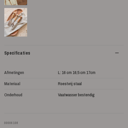
Specificaties
Afmetingen
L: 16 cm 16,5 cm 17cm
Materiaal
Roestvrij staal
Onderhoud
Vaatwasser bestendig
00006108