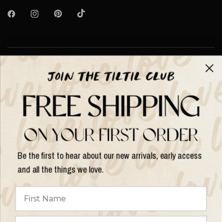
Over TILTIL
Help
Shop op
Be the first to hear about our new arrivals, early access
and all the things we love.
Land/regio
bijwerken