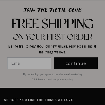
Be the first to hear about our new arrivals, early access and all
the things we love.
continue
By continuing, you agree to receive email marketing
Click here to read our privacy policy
WE HOPE YOU LIKE THE THINGS WE LOVE