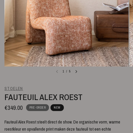
1
/
5
STOELEN
FAUTEUIL ALEX ROEST
€349.00
PRE-ORDER
NEW
Fauteuil Alex Roest steelt direct de show. De organische vorm, warme
roestkleur en opvallende print maken deze fauteuil tot een echte