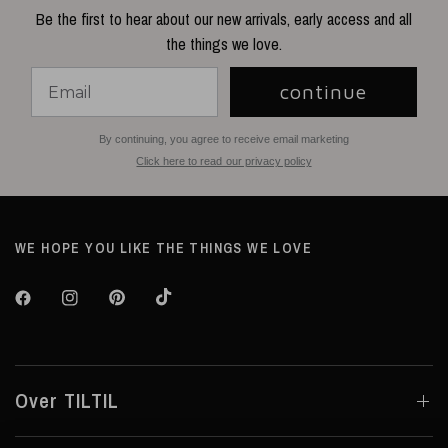
Be the first to hear about our new arrivals, early access and all
the things we love.
continue
By continuing, you agree to receive email marketing
Click here to read our privacy policy
WE HOPE YOU LIKE THE THINGS WE LOVE
Over TILTIL