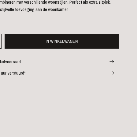
bineren met verschillende woonstijlen. Perfect als extra zitplek,
stijlvolle toevoeging aan de woonkamer.
IN WINKELWAGEN
nkelvoorraad
 uur verstuurd*