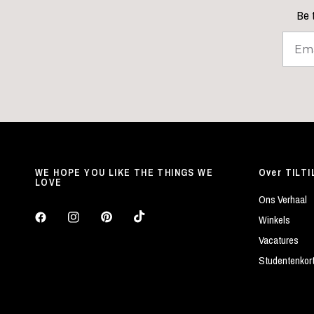
Be t
WE HOPE YOU LIKE THE THINGS WE
Over TILTI
LOVE
Ons Verhaal
Winkels
Vacatures
Studentenkor