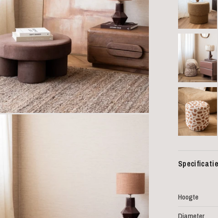
Specificati
Hoogte
Diameter