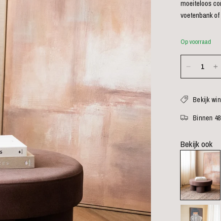
moeiteloos com
voetenbank of 
Op voorraad
Bekijk wi
Binnen 48
Bekijk ook