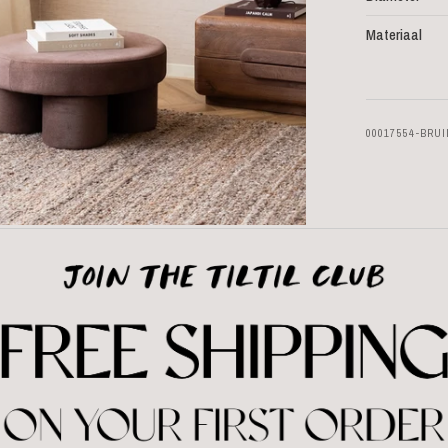
Materiaal
00017554-BRU