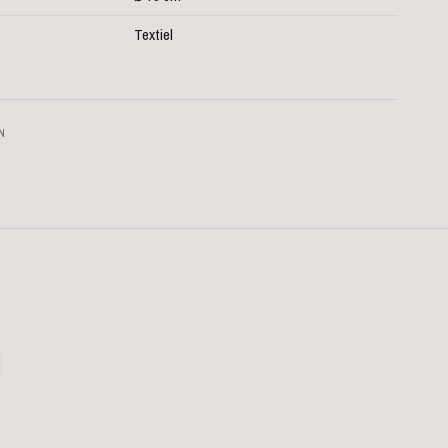
Textiel
IN