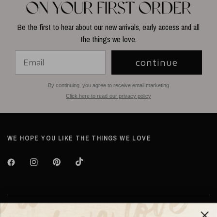
Be the first to hear about our new arrivals, early access and all
the things we love.
continue
By continuing, you agree to receive email marketing
Click here to read our privacy policy
WE HOPE YOU LIKE THE THINGS WE LOVE
Over TILTIL