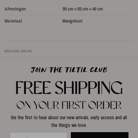
Afmetingen
55 cm × 55 cm × 40 cm
Materiaal
Mangohout
00013006-BRUIN
Be the first to hear about our new arrivals, early access and all
the things we love.