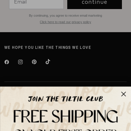
continue
By continuing, you agree to receive email marketing
Click here to read our privacy policy
WE HOPE YOU LIKE THE THINGS WE LOVE
Over TILTIL
Help