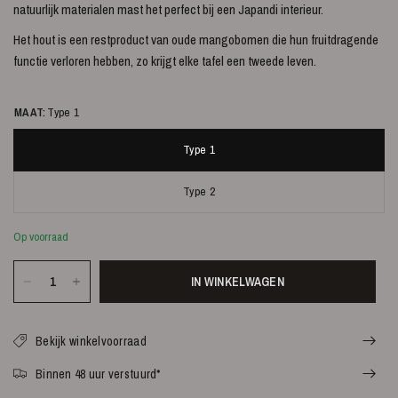
natuurlijk materialen mast het perfect bij een Japandi interieur.
Het hout is een restproduct van oude mangobomen die hun fruitdragende
functie verloren hebben, zo krijgt elke tafel een tweede leven.
MAAT:
Type 1
Type 1
Type 2
Op voorraad
IN WINKELWAGEN
Bekijk winkelvoorraad
Binnen 48 uur verstuurd*