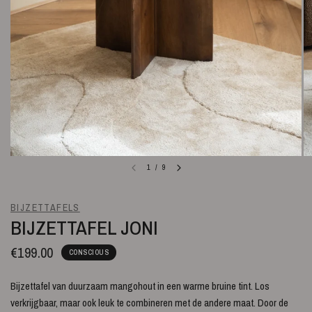
1
/
9
BIJZETTAFELS
BIJZETTAFEL JONI
€199.00
CONSCIOUS
Bijzettafel van duurzaam mangohout in een warme bruine tint. Los
verkrijgbaar, maar ook leuk te combineren met de andere maat. Door de