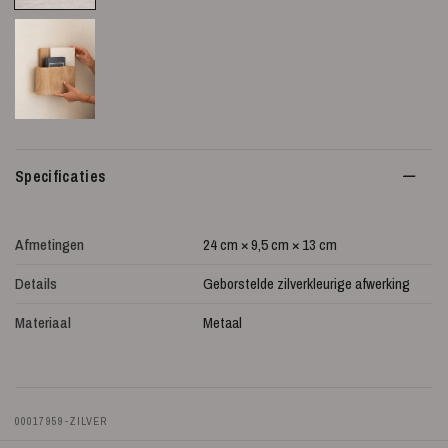
Specificaties
Afmetingen
24 cm × 9,5 cm × 13 cm
Details
Geborstelde zilverkleurige afwerking
Materiaal
Metaal
00017959-ZILVER