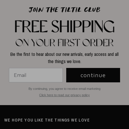
Be the first to hear about our new arrivals, early access and all
the things we love.
continue
By continuing, you agree to receive email marketing
Click here to read our privacy policy
WE HOPE YOU LIKE THE THINGS WE LOVE