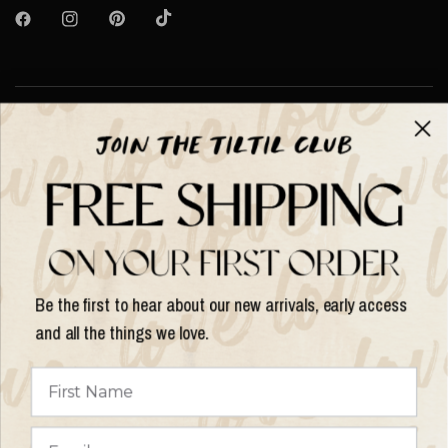
Over TILTIL
Help
Shop op
Be the first to hear about our new arrivals, early access
and all the things we love.
Land/regio
bijwerken