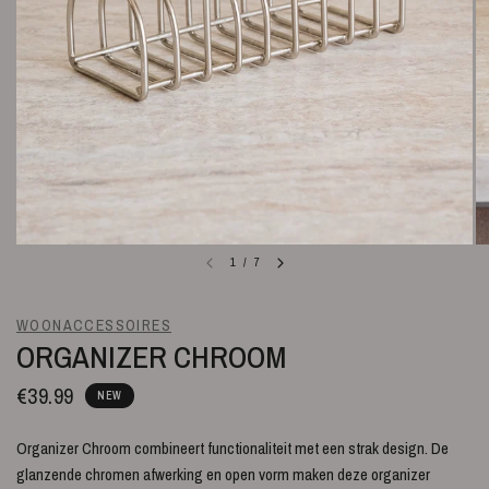
1
/
7
WOONACCESSOIRES
ORGANIZER CHROOM
€39.99
NEW
Organizer Chroom combineert functionaliteit met een strak design. De
glanzende chromen afwerking en open vorm maken deze organizer