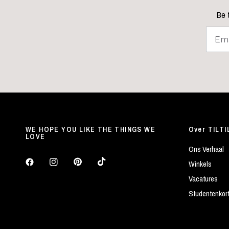
Be t
WE HOPE YOU LIKE THE THINGS WE
Over TILTI
LOVE
Ons Verhaal
Winkels
Vacatures
Studentenkor