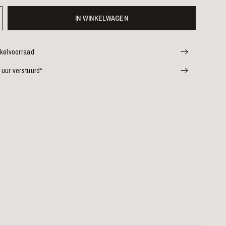
IN WINKELWAGEN
nkelvoorraad
 uur verstuurd*