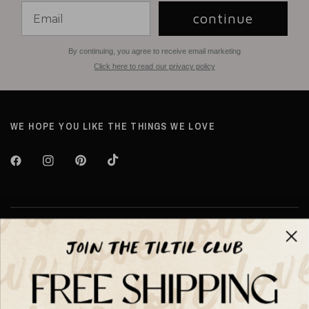
continue
By continuing, you agree to receive email marketing
Click here to read our privacy policy
WE HOPE YOU LIKE THE THINGS WE LOVE
Over TILTIL
Help