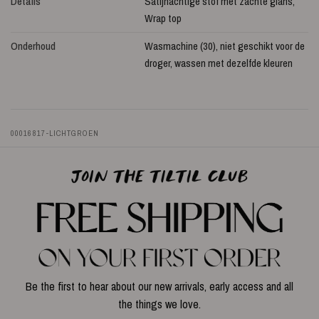
Details
Satijnachtige stof met zachte glans,
Wrap top
Onderhoud
Wasmachine (30), niet geschikt voor de
droger, wassen met dezelfde kleuren
00016817-LICHTGROEN
Be the first to hear about our new arrivals, early access and all
the things we love.