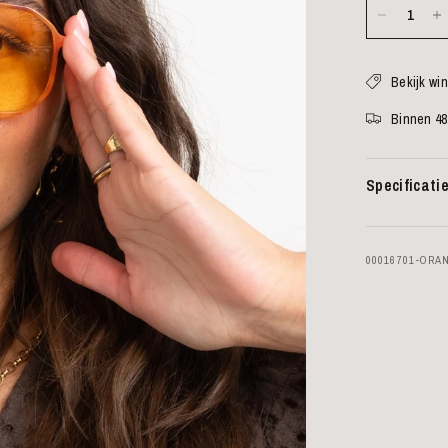
Bekijk wi
Binnen 48
Specificati
00016701-ORA