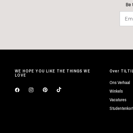
Be t
WE HOPE YOU LIKE THE THINGS WE
Over TILTI
LOVE
Ons Verhaal
Winkels
Vacatures
Studentenkor