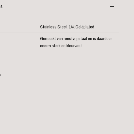
es
Stainless Steel, 14k Goldplated
Gemaakt van roestvrij staal en is daardoor
enorm sterk en kleurvast
D