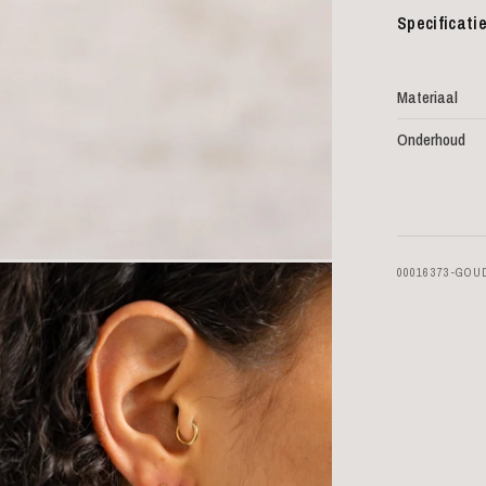
Specificati
Materiaal
Onderhoud
00016373-GOU