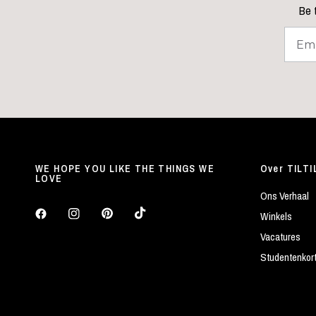
Be t
WE HOPE YOU LIKE THE THINGS WE
Over TILTI
LOVE
Ons Verhaal
Winkels
Vacatures
Studentenkor