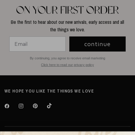
Be the first to hear about our new arrivals, early access and all
the things we love.
continue
By continuing, you agree to receive email marketing
Click here to read our privacy policy
WE HOPE YOU LIKE THE THINGS WE LOVE