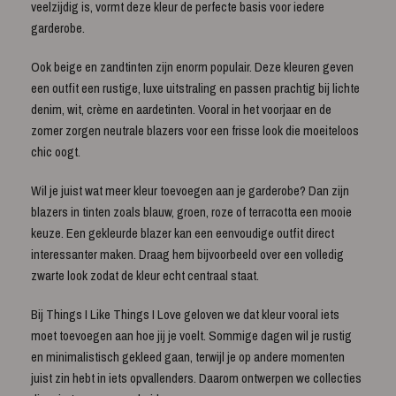
veelzijdig is, vormt deze kleur de perfecte basis voor iedere
garderobe.
Ook beige en zandtinten zijn enorm populair. Deze kleuren geven
een outfit een rustige, luxe uitstraling en passen prachtig bij lichte
denim, wit, crème en aardetinten. Vooral in het voorjaar en de
zomer zorgen neutrale blazers voor een frisse look die moeiteloos
chic oogt.
Wil je juist wat meer kleur toevoegen aan je garderobe? Dan zijn
blazers in tinten zoals blauw, groen, roze of terracotta een mooie
keuze. Een gekleurde blazer kan een eenvoudige outfit direct
interessanter maken. Draag hem bijvoorbeeld over een volledig
zwarte look zodat de kleur echt centraal staat.
Bij Things I Like Things I Love geloven we dat kleur vooral iets
moet toevoegen aan hoe jij je voelt. Sommige dagen wil je rustig
en minimalistisch gekleed gaan, terwijl je op andere momenten
juist zin hebt in iets opvallenders. Daarom ontwerpen we collecties