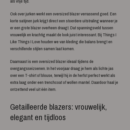
als vrije tijd.
Ook over jurken werkt een oversized blazer verrassend goed. Een
korte satijnen jurk krijgt direct een stoerdere uitstraling wanneer je
er een grote blazer overheen draagt. Dat spanningsveld tussen
vrouwelijk en krachtig maakt de look juist interessant. Bij Things I
Like Things I Love houden we van kleding die balans brengt en
verschillende stijlen samen laat komen.
Daarnaast is een oversized blazer ideaal tijdens de
overgangsseizoenen. In het voorjaar draag je hem als lichte jas
over een T-shirt of blouse, terwijl hij in de herfst perfect werkt als
extra laag onder een trenchcoat of wollen mantel. Daardoor haal je
ontzettend veel uit één item.
Getailleerde blazers: vrouwelijk,
elegant en tijdloos