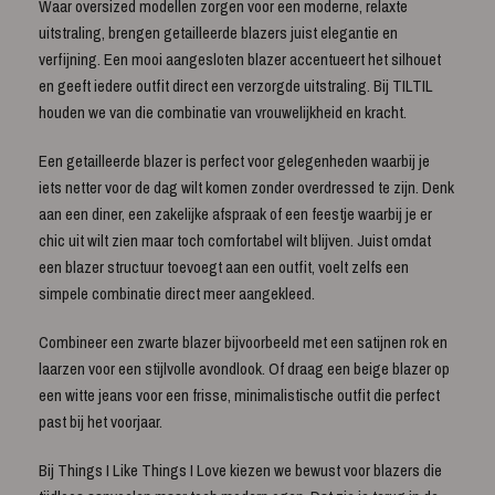
Waar oversized modellen zorgen voor een moderne, relaxte
uitstraling, brengen getailleerde blazers juist elegantie en
verfijning. Een mooi aangesloten blazer accentueert het silhouet
en geeft iedere outfit direct een verzorgde uitstraling. Bij TILTIL
houden we van die combinatie van vrouwelijkheid en kracht.
Een getailleerde blazer is perfect voor gelegenheden waarbij je
iets netter voor de dag wilt komen zonder overdressed te zijn. Denk
aan een diner, een zakelijke afspraak of een feestje waarbij je er
chic uit wilt zien maar toch comfortabel wilt blijven. Juist omdat
een blazer structuur toevoegt aan een outfit, voelt zelfs een
simpele combinatie direct meer aangekleed.
Combineer een zwarte blazer bijvoorbeeld met een satijnen rok en
laarzen voor een stijlvolle avondlook. Of draag een beige blazer op
een witte jeans voor een frisse, minimalistische outfit die perfect
past bij het voorjaar.
Bij Things I Like Things I Love kiezen we bewust voor blazers die