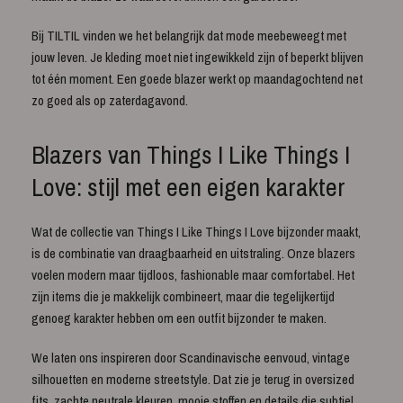
Bij TILTIL vinden we het belangrijk dat mode meebeweegt met
jouw leven. Je kleding moet niet ingewikkeld zijn of beperkt blijven
tot één moment. Een goede blazer werkt op maandagochtend net
zo goed als op zaterdagavond.
Blazers van Things I Like Things I
Love: stijl met een eigen karakter
Wat de collectie van Things I Like Things I Love bijzonder maakt,
is de combinatie van draagbaarheid en uitstraling. Onze blazers
voelen modern maar tijdloos, fashionable maar comfortabel. Het
zijn items die je makkelijk combineert, maar die tegelijkertijd
genoeg karakter hebben om een outfit bijzonder te maken.
We laten ons inspireren door Scandinavische eenvoud, vintage
silhouetten en moderne streetstyle. Dat zie je terug in oversized
fits, zachte neutrale kleuren, mooie stoffen en details die subtiel