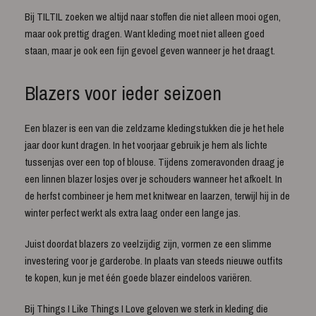
Bij TILTIL zoeken we altijd naar stoffen die niet alleen mooi ogen,
maar ook prettig dragen. Want kleding moet niet alleen goed
staan, maar je ook een fijn gevoel geven wanneer je het draagt.
Blazers voor ieder seizoen
Een blazer is een van die zeldzame kledingstukken die je het hele
jaar door kunt dragen. In het voorjaar gebruik je hem als lichte
tussenjas over een top of blouse. Tijdens zomeravonden draag je
een linnen blazer losjes over je schouders wanneer het afkoelt. In
de herfst combineer je hem met knitwear en laarzen, terwijl hij in de
winter perfect werkt als extra laag onder een lange jas.
Juist doordat blazers zo veelzijdig zijn, vormen ze een slimme
investering voor je garderobe. In plaats van steeds nieuwe outfits
te kopen, kun je met één goede blazer eindeloos variëren.
Bij Things I Like Things I Love geloven we sterk in kleding die