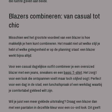
die ruimte geven aan beide.
Blazers combineren: van casual tot
chic
Misschien wel het grootste voordeel van een blazer is hoe
makkelijk je hem kunt combineren. Het maakt niet uit welke stijl je
hebt of welke gelegenheid er op de planning staat: een blazer
werkt bijna altijd.
Voor een casual dagelijkse outfit combineer je een oversized
blazer met een jeans, sneakers en een
basic T-shirt
. Het zorgt
voor een look die ontspannen voelt maar toch stijlvol oogt. Perfect
voor een dag in de stad, een lunchafspraak of een werkdag waarbij
je comfortabel gekleed wilt zijn.
Wil je juist een meer geklede uitstraling? Draag een blazer dan
met een pantalon in dezelfde kleur voor een co-ord look. Dit geeft