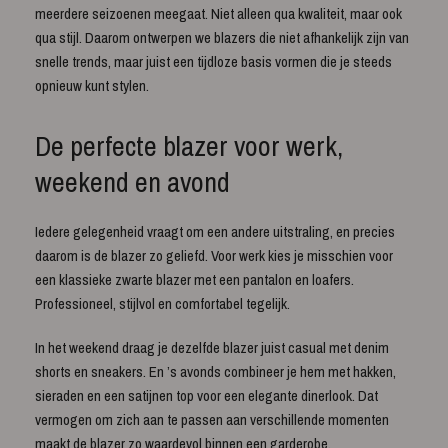
meerdere seizoenen meegaat. Niet alleen qua kwaliteit, maar ook
qua stijl. Daarom ontwerpen we blazers die niet afhankelijk zijn van
snelle trends, maar juist een tijdloze basis vormen die je steeds
opnieuw kunt stylen.
De perfecte blazer voor werk,
weekend en avond
Iedere gelegenheid vraagt om een andere uitstraling, en precies
daarom is de blazer zo geliefd. Voor werk kies je misschien voor
een klassieke zwarte blazer met een pantalon en loafers.
Professioneel, stijlvol en comfortabel tegelijk.
In het weekend draag je dezelfde blazer juist casual met denim
shorts en sneakers. En ’s avonds combineer je hem met hakken,
sieraden en een satijnen top voor een elegante dinerlook. Dat
vermogen om zich aan te passen aan verschillende momenten
maakt de blazer zo waardevol binnen een garderobe.