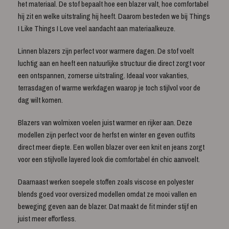
het materiaal. De stof bepaalt hoe een blazer valt, hoe comfortabel
hij zit en welke uitstraling hij heeft. Daarom besteden we bij Things
I Like Things I Love veel aandacht aan materiaalkeuze.
Linnen blazers zijn perfect voor warmere dagen. De stof voelt
luchtig aan en heeft een natuurlijke structuur die direct zorgt voor
een ontspannen, zomerse uitstraling. Ideaal voor vakanties,
terrasdagen of warme werkdagen waarop je toch stijlvol voor de
dag wilt komen.
Blazers van wolmixen voelen juist warmer en rijker aan. Deze
modellen zijn perfect voor de herfst en winter en geven outfits
direct meer diepte. Een wollen blazer over een knit en jeans zorgt
voor een stijlvolle layered look die comfortabel én chic aanvoelt.
Daarnaast werken soepele stoffen zoals viscose en polyester
blends goed voor oversized modellen omdat ze mooi vallen en
beweging geven aan de blazer. Dat maakt de fit minder stijf en
juist meer effortless.