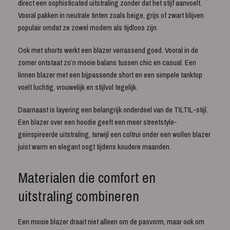
direct een sophisticated uitstraling zonder dat het stijf aanvoelt.
Vooral pakken in neutrale tinten zoals beige, grijs of zwart blijven
populair omdat ze zowel modern als tijdloos zijn.
Ook met shorts werkt een blazer verrassend goed. Vooral in de
zomer ontstaat zo’n mooie balans tussen chic en casual. Een
linnen blazer met een bijpassende short en een simpele tanktop
voelt luchtig, vrouwelijk en stijlvol tegelijk.
Daarnaast is layering een belangrijk onderdeel van de TILTIL-stijl.
Een blazer over een hoodie geeft een meer streetstyle-
geïnspireerde uitstraling, terwijl een coltrui onder een wollen blazer
juist warm en elegant oogt tijdens koudere maanden.
Materialen die comfort en
uitstraling combineren
Een mooie blazer draait niet alleen om de pasvorm, maar ook om