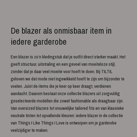
De blazer als onmisbaar item in
iedere garderobe
Een blazer is zo’n kledingstuk dat je outfit direct sterker maakt. Het
geeft structuur, uitstraling en een gevoel van moeiteloze stijl,
zonder dat je daar veel moeite voor hoeft te doen. Bij TILTIL
geloven we dat mode niet ingewikkeld hoeft te zijn om bijzonder te
voelen. Juist de items die je keer op keer draagt, verdienen
aandacht. Daarom bestaat onze collectie blazers uit zorgvuldig
geselecteerde modellen die zowel fashionable als draagbaar zijn.
Van oversized blazers tot vrouwelijke tailored fits en van klassieke
neutrale tinten tot opvallende kleuren: iedere blazer in de collectie
van Things I Like Things I Love is ontworpen om je garderobe
veelzijdiger te maken.