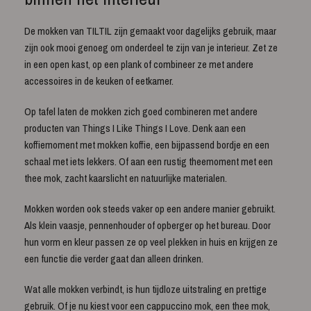
De mokken van TILTIL zijn gemaakt voor dagelijks gebruik, maar
zijn ook mooi genoeg om onderdeel te zijn van je interieur. Zet ze
in een open kast, op een plank of combineer ze met andere
accessoires in de keuken of eetkamer.
Op tafel laten de mokken zich goed combineren met andere
producten van Things I Like Things I Love. Denk aan een
koffiemoment met mokken koffie, een bijpassend bordje en een
schaal met iets lekkers. Of aan een rustig theemoment met een
thee mok, zacht kaarslicht en natuurlijke materialen.
Mokken worden ook steeds vaker op een andere manier gebruikt.
Als klein vaasje, pennenhouder of opberger op het bureau. Door
hun vorm en kleur passen ze op veel plekken in huis en krijgen ze
een functie die verder gaat dan alleen drinken.
Wat alle mokken verbindt, is hun tijdloze uitstraling en prettige
gebruik. Of je nu kiest voor een cappuccino mok, een thee mok,