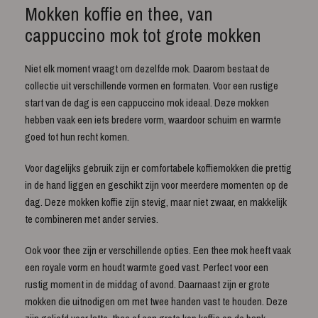
Mokken koffie en thee, van
cappuccino mok tot grote mokken
Niet elk moment vraagt om dezelfde mok. Daarom bestaat de
collectie uit verschillende vormen en formaten. Voor een rustige
start van de dag is een cappuccino mok ideaal. Deze mokken
hebben vaak een iets bredere vorm, waardoor schuim en warmte
goed tot hun recht komen.
Voor dagelijks gebruik zijn er comfortabele koffiemokken die prettig
in de hand liggen en geschikt zijn voor meerdere momenten op de
dag. Deze mokken koffie zijn stevig, maar niet zwaar, en makkelijk
te combineren met ander servies.
Ook voor thee zijn er verschillende opties. Een thee mok heeft vaak
een royale vorm en houdt warmte goed vast. Perfect voor een
rustig moment in de middag of avond. Daarnaast zijn er grote
mokken die uitnodigen om met twee handen vast te houden. Deze