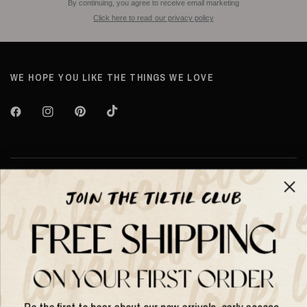
By continuing, you agree to receive email marketing
Click here to read our privacy policy
WE HOPE YOU LIKE THE THINGS WE LOVE
Over TILTIL
Help
Shop op