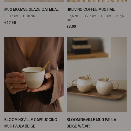
SNELLE WEERGAVE
SNELLE WEERGAVE
MUG MOJAVE GLAZE OATMEAL
HKLIVING COFFEE MUG HAIL
L 13,5 cm
B 10 cm
L 7,5 cm
B 7,5 cm
H 8 cm
⌀ 7,5
cm
€12.99
€8.99
SNELLE WEERGAVE
SNELLE WEERGAVE
BLOOMINGVILLE CAPPUCCINO
BLOOMINGVILLE MUG PAULA
MUG PAULA BEIGE
BEIGE W/EAR