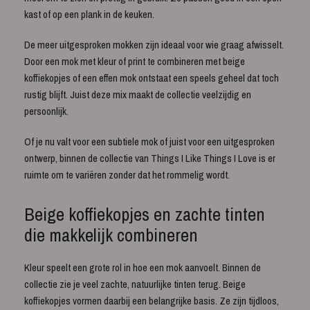
kast of op een plank in de keuken.
De meer uitgesproken mokken zijn ideaal voor wie graag afwisselt.
Door een mok met kleur of print te combineren met beige
koffiekopjes of een effen mok ontstaat een speels geheel dat toch
rustig blijft. Juist deze mix maakt de collectie veelzijdig en
persoonlijk.
Of je nu valt voor een subtiele mok of juist voor een uitgesproken
ontwerp, binnen de collectie van Things I Like Things I Love is er
ruimte om te variëren zonder dat het rommelig wordt.
Beige koffiekopjes en zachte tinten
die makkelijk combineren
Kleur speelt een grote rol in hoe een mok aanvoelt. Binnen de
collectie zie je veel zachte, natuurlijke tinten terug. Beige
koffiekopjes vormen daarbij een belangrijke basis. Ze zijn tijdloos,