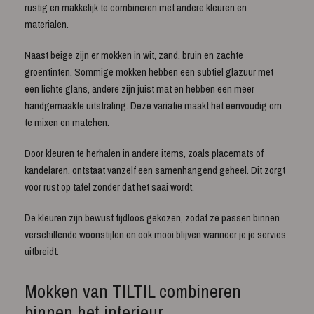
rustig en makkelijk te combineren met andere kleuren en
materialen.
Naast beige zijn er mokken in wit, zand, bruin en zachte
groentinten. Sommige mokken hebben een subtiel glazuur met
een lichte glans, andere zijn juist mat en hebben een meer
handgemaakte uitstraling. Deze variatie maakt het eenvoudig om
te mixen en matchen.
Door kleuren te herhalen in andere items, zoals
placemats
of
kandelaren
, ontstaat vanzelf een samenhangend geheel. Dit zorgt
voor rust op tafel zonder dat het saai wordt.
De kleuren zijn bewust tijdloos gekozen, zodat ze passen binnen
verschillende woonstijlen en ook mooi blijven wanneer je je servies
uitbreidt.
Mokken van TILTIL combineren
binnen het interieur