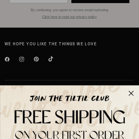
By continuing, you agree to receive email marketing
Click here to read our privacy policy
WE HOPE YOU LIKE THE THINGS WE LOVE
Over TILTIL
Help
Shop op