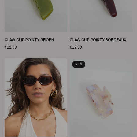
SNELLE WEERGAVE
SNELLE WEERGAVE
CLAW CLIP POINTY GROEN
CLAW CLIP POINTY BORDEAUX
€12.99
€12.99
NEW