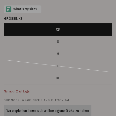
GRÖSSE:
XS
XS
S
M
L
XL
Nur noch 2 auf Lager
OUR MODEL WEARS SIZE S AND IS 171CM TALL
Wir empfehlen Ihnen, sich an Ihre eigene Größe zu halten