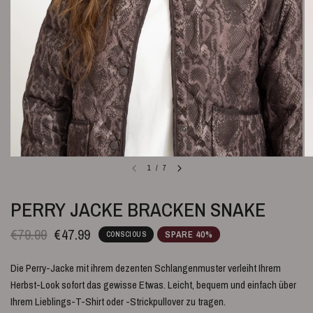
1
/
7
PERRY JACKE BRACKEN SNAKE
€79.99
€47.99
SPARE 40%
CONSCIOUS
Die Perry-Jacke mit ihrem dezenten Schlangenmuster verleiht Ihrem
Herbst-Look sofort das gewisse Etwas. Leicht, bequem und einfach über
Ihrem Lieblings-T-Shirt oder -Strickpullover zu tragen.