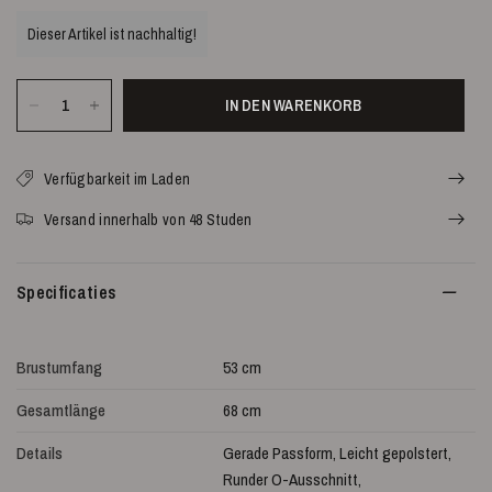
Dieser Artikel ist nachhaltig!
IN DEN WARENKORB
Verfügbarkeit im Laden
Versand innerhalb von 48 Studen
Specificaties
Brustumfang
53 cm
Gesamtlänge
68 cm
Details
Gerade Passform, Leicht gepolstert,
Runder O-Ausschnitt,