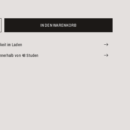
IN DEN WARENKORB
keit im Laden
nnerhalb von 48 Studen