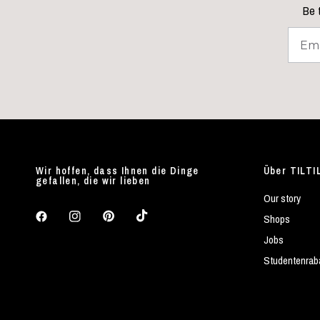
Be t
Wir hoffen, dass Ihnen die Dinge
Über TILTI
gefallen, die wir lieben
Our story
Shops
Jobs
Studentenrab