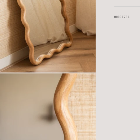
00007794