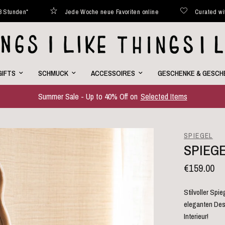
Jede Woche neue Favoriten online
Curated with love
GIFTS
SCHMUCK
ACCESSOIRES
GESCHENKE & GESCH
Summer Sale - Up to 40% Off on
Selected Items
SPIEGEL
SPIEG
€159.00
Stilvoller Sp
eleganten Desi
Interieur!