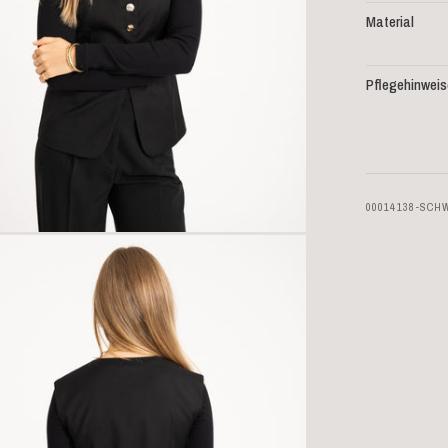
Material
Pflegehinweis
00014138-SCH