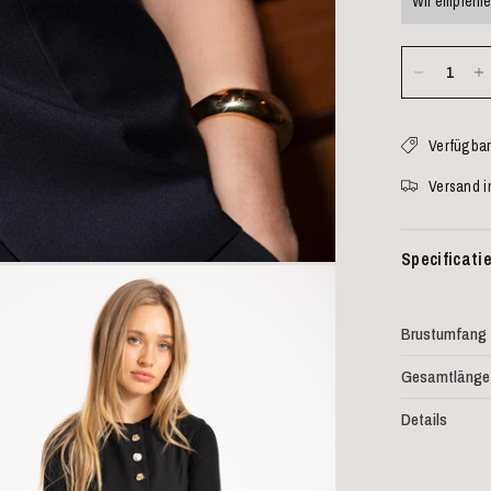
Wir empfehle
Verfügbar
Versand i
Specificati
Brustumfang
Gesamtlänge
Details