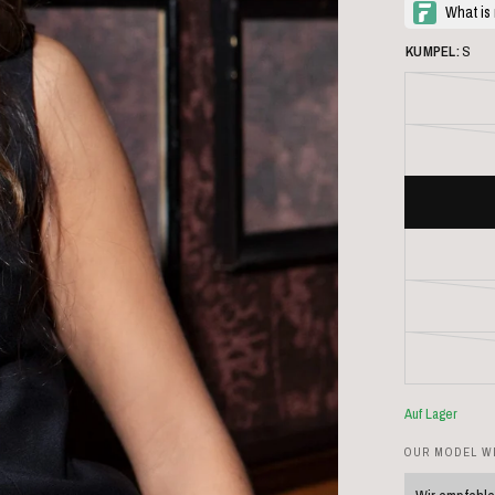
KUMPEL:
S
Auf Lager
OUR MODEL WE