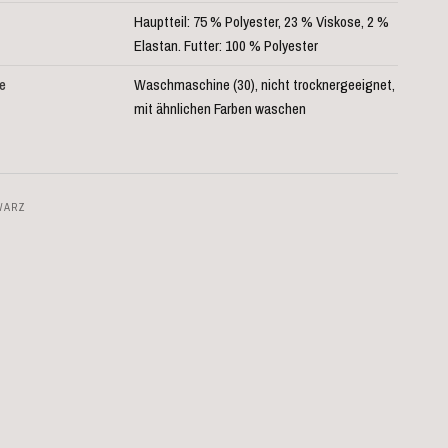
Hauptteil: 75 % Polyester, 23 % Viskose, 2 %
Elastan. Futter: 100 % Polyester
e
Waschmaschine (30), nicht trocknergeeignet,
mit ähnlichen Farben waschen
WARZ