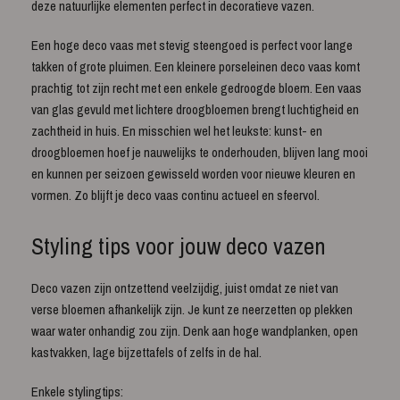
deze natuurlijke elementen perfect in decoratieve vazen.
Een hoge deco vaas met stevig steengoed is perfect voor lange
takken of grote pluimen. Een kleinere porseleinen deco vaas komt
prachtig tot zijn recht met een enkele gedroogde bloem. Een vaas
van glas gevuld met lichtere droogbloemen brengt luchtigheid en
zachtheid in huis. En misschien wel het leukste: kunst- en
droogbloemen hoef je nauwelijks te onderhouden, blijven lang mooi
en kunnen per seizoen gewisseld worden voor nieuwe kleuren en
vormen. Zo blijft je deco vaas continu actueel en sfeervol.
Styling tips voor jouw deco vazen
Deco vazen zijn ontzettend veelzijdig, juist omdat ze niet van
verse bloemen afhankelijk zijn. Je kunt ze neerzetten op plekken
waar water onhandig zou zijn. Denk aan hoge wandplanken, open
kastvakken, lage bijzettafels of zelfs in de hal.
Enkele stylingtips: