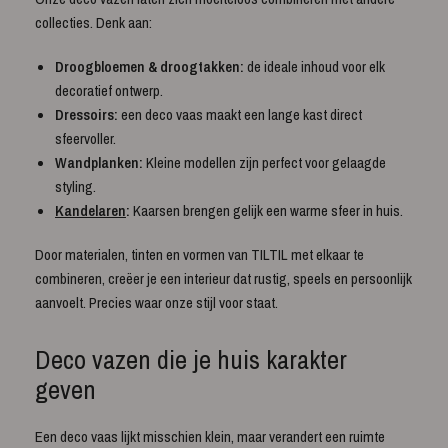
collecties. Denk aan:
Droogbloemen & droogtakken:
de ideale inhoud voor elk
decoratief ontwerp.
Dressoirs:
een deco vaas maakt een lange kast direct
sfeervoller.
Wandplanken:
Kleine modellen zijn perfect voor gelaagde
styling.
Kandelaren
:
Kaarsen brengen gelijk een warme sfeer in huis.
Door materialen, tinten en vormen van TILTIL met elkaar te
combineren, creëer je een interieur dat rustig, speels en persoonlijk
aanvoelt. Precies waar onze stijl voor staat.
Deco vazen die je huis karakter
geven
Een deco vaas lijkt misschien klein, maar verandert een ruimte