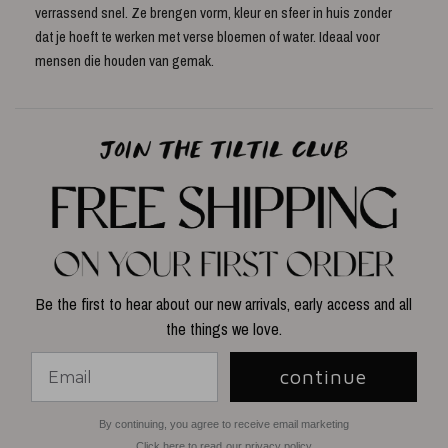
verrassend snel. Ze brengen vorm, kleur en sfeer in huis zonder
dat je hoeft te werken met verse bloemen of water. Ideaal voor
mensen die houden van gemak.
Be the first to hear about our new arrivals, early access and all
the things we love.
continue
By continuing, you agree to receive email marketing
Click here to read our privacy policy