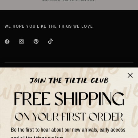
WE HOPE YOU LIKE THE THIGS WE LOVE
About TILTIL
Help & Info
Help & Info
Be the first to hear about our new arrivals, early access