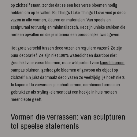
op zichzelf staan, zonder dat ze een bos verse bloemen nodig
hebben om op te vallen. Bij Things I Like Things I Love vind je deco
vazen in alle vormen, kleuren en materialen. Van speels en
sculpturaal tot rustig en minimalistisch. Het zijn unieke stukken die
meteen opvallen en die je interieur een persoonlijke twist geven.
Het grote verschil tussen deco vazen en reguliere vazen? Ze zijn
puur decoratief. Ze zijn niet 100% waterdicht en daardoor niet
geschikt voor verse bloemen, maar wél perfect voor
kunstbloemen
,
pampas pluimen, gedroogde bloemen of gewoon als object op
zichzelf. En juist dat maakt deco vazen zo veelzijdig: je hoeft niets
te kopen of te verversen, je schuift ermee, combineert ermee en
gebruikt ze als styling-element dat een hoekje in huis meteen
meer diepte geeft.
Vormen die verrassen: van sculpturen
tot speelse statements