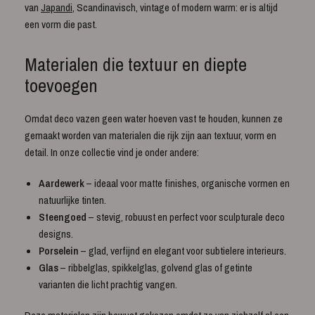
van
Japandi
, Scandinavisch, vintage of modern warm: er is altijd
een vorm die past.
Materialen die textuur en diepte
toevoegen
Omdat deco vazen geen water hoeven vast te houden, kunnen ze
gemaakt worden van materialen die rijk zijn aan textuur, vorm en
detail. In onze collectie vind je onder andere:
Aardewerk
– ideaal voor matte finishes, organische vormen en
natuurlijke tinten.
Steengoed
– stevig, robuust en perfect voor sculpturale deco
designs.
Porselein
– glad, verfijnd en elegant voor subtielere interieurs.
Glas
– ribbelglas, spikkelglas, golvend glas of getinte
varianten die licht prachtig vangen.