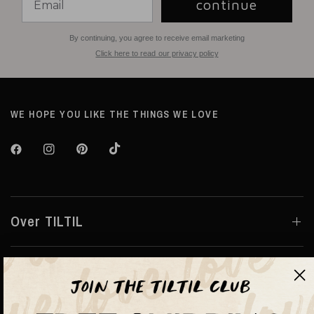
continue
By continuing, you agree to receive email marketing
Click here to read our privacy policy
WE HOPE YOU LIKE THE THINGS WE LOVE
Over TILTIL
Help