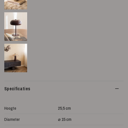
Specificaties
Hoogte
25,5 cm
Diameter
⌀ 15 cm