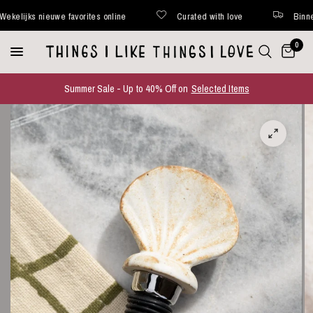
lijks nieuwe favorites online
Curated with love
Binnen 48
0
Summer Sale - Up to 40% Off on
Selected Items