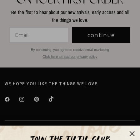
Be the first to hear about our new arrivals, early access and all
the things we love.
continue
By continuing, you agree to receive email marketing
Click here to read our privacy policy
WE HOPE YOU LIKE THE THINGS WE LOVE
Over TILTIL