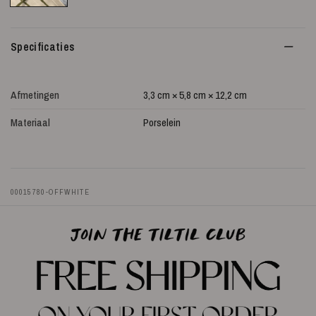
Specificaties
Afmetingen
3,3 cm × 5,8 cm × 12,2 cm
Materiaal
Porselein
00015780-OFFWHITE