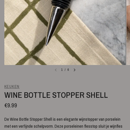
1
/
6
KEUKEN
WINE BOTTLE STOPPER SHELL
€9.99
De Wine Bottle Stopper Shell is een elegante wijnstopper van porselein
met een verfijnde schelpvorm. Deze porseleinen flesstop sluit je wijnfles