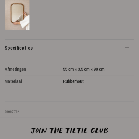
Specificaties
Afmetingen
55 cm × 3,5 cm × 90 cm
Materiaal
Rubberhout
00007794