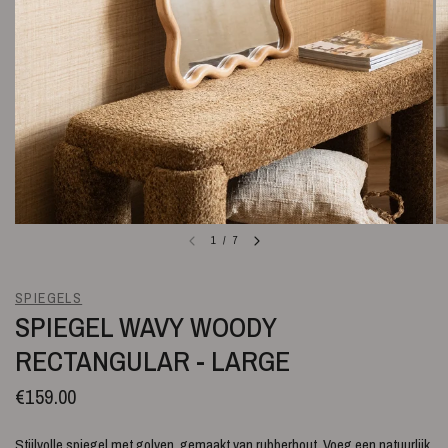
1
/
7
SPIEGELS
SPIEGEL WAVY WOODY
RECTANGULAR - LARGE
€159.00
Stijlvolle spiegel met golven, gemaakt van rubberhout. Voeg een natuurlijk