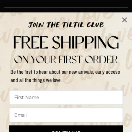
Over TILTIL
Help
Shop op
Be the first to hear about our new arrivals, early access
and all the things we love.
Land/regio
bijwerken
© 2026 Things I Like Things I Love, All rights reserved.
Algemene