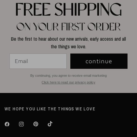
Be the first to hear about our new arrivals, early access and all
the things we love.
continue
By continuing, you agree to receive email marketing
Click here to read our privacy policy
WE HOPE YOU LIKE THE THINGS WE LOVE