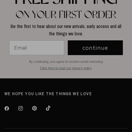
Be the first to hear about our new arrivals, early access and all
the things we love.
continue
By continuing, you agree to receive email marketing
Click here to read our privacy policy
WE HOPE YOU LIKE THE THINGS WE LOVE