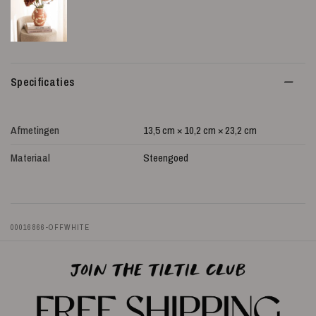
Specificaties
Afmetingen
13,5 cm × 10,2 cm × 23,2 cm
Materiaal
Steengoed
00016866-OFFWHITE