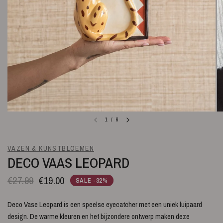
1
/
6
VAZEN & KUNSTBLOEMEN
DECO VAAS LEOPARD
€27.99
€19.00
SALE -32%
Deco Vase Leopard is een speelse eyecatcher met een uniek luipaard
design. De warme kleuren en het bijzondere ontwerp maken deze