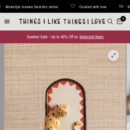
kelijks nieuwe favorites online
Curated with love
Binnen
0
Summer Sale - Up to 40% Off on
Selected Items