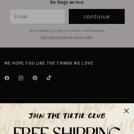
the things we love.
continue
By continuing, you agree to receive email marketing
Click here to read our privacy policy
WE HOPE YOU LIKE THE THINGS WE LOVE
Over TILTIL
Help