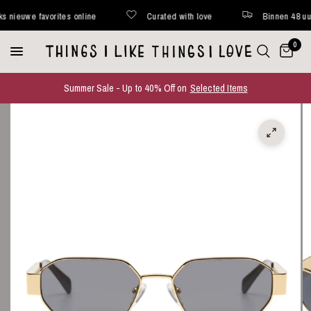
ieuwe favorites online
Curated with love
Binnen 48 uur ve
0
Summer Sale - Up to 40% Off on
Selected Items