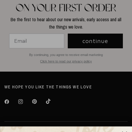
Be the first to hear about our new arrivals, early access and all
the things we love.
continue
By continuing, you agree to receive email marketing
Click here to read our privacy policy
WE HOPE YOU LIKE THE THINGS WE LOVE
Over TILTIL