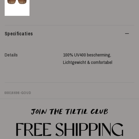
Specificaties
Details
100% UV400 bescherming,
Lichtgewicht & comfortabel
00016696-GOUD