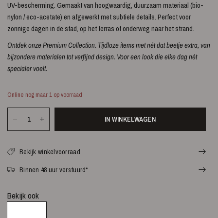
UV-bescherming. Gemaakt van hoogwaardig, duurzaam materiaal (bio-
nylon / eco-acetate) en afgewerkt met subtiele details. Perfect voor
zonnige dagen in de stad, op het terras of onderweg naar het strand.
Ontdek onze Premium Collection. Tijdloze items met nét dat beetje extra, van
bijzondere materialen tot verfijnd design. Voor een look die elke dag nét
specialer voelt.
Online nog maar 1 op voorraad
IN WINKELWAGEN
Bekijk winkelvoorraad
Binnen 48 uur verstuurd*
Bekijk ook