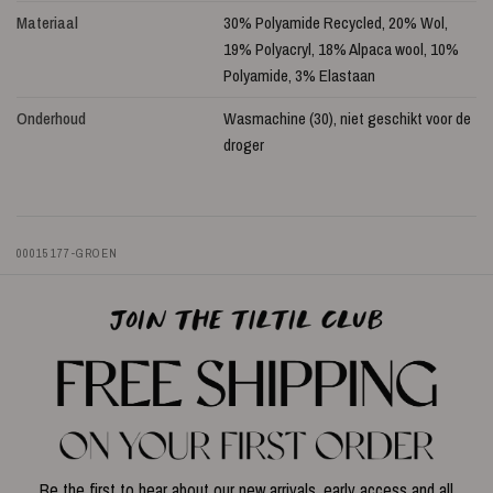
Materiaal
30% Polyamide Recycled, 20% Wol,
19% Polyacryl, 18% Alpaca wool, 10%
Polyamide, 3% Elastaan
Onderhoud
Wasmachine (30), niet geschikt voor de
droger
00015177-GROEN
Be the first to hear about our new arrivals, early access and all