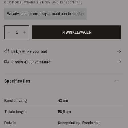
OUR MODEL WEARS SIZE S/M AND IS 170CM TALL
We adviseren je om je eigen maat aan te houden
IN WINKELWAGEN
Bekijk winkelvoorraad
Binnen 48 uur verstuurd*
Specificaties
Borstomvang
43 cm
Totale lengte
58,5 cm
Details
Knoopsluiting, Ronde hals