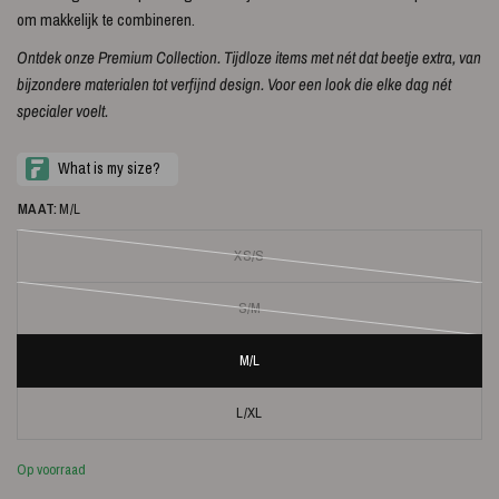
om makkelijk te combineren.
Ontdek onze Premium Collection. Tijdloze items met nét dat beetje extra, van
bijzondere materialen tot verfijnd design. Voor een look die elke dag nét
specialer voelt.
MAAT:
M/L
XS/S
S/M
M/L
L/XL
Op voorraad