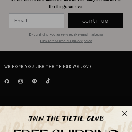
the things we love.
continue
By continuing, you agree to receive email marketing
Click here to read our privacy policy
WE HOPE YOU LIKE THE THINGS WE LOVE
Over TILTIL