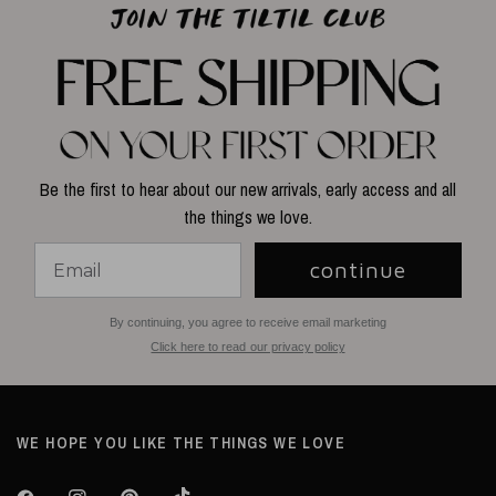
Be the first to hear about our new arrivals, early access and all
the things we love.
continue
By continuing, you agree to receive email marketing
Click here to read our privacy policy
WE HOPE YOU LIKE THE THINGS WE LOVE