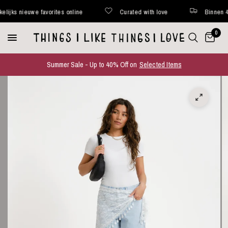
ks nieuwe favorites online
Curated with love
Binnen 48 uu
0
Summer Sale - Up to 40% Off on
Selected Items