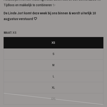
Tijdloos en makkelijk te combineren ✨
De Linde Jort komt deze week bij ons binnen & wordt uiterlijk 10
augustus verstuurd 🤍
MAAT:
XS
XS
S
M
L
XL
XXL