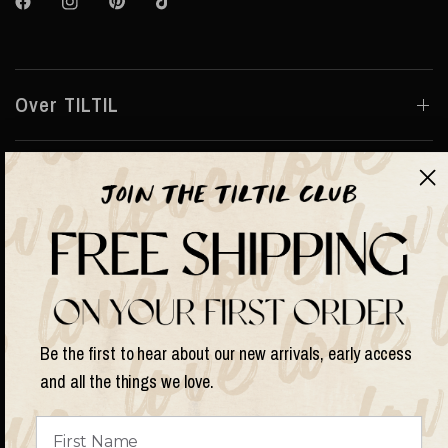
Over TILTIL
Help
Shop op
Land/regio
Be the first to hear about our new arrivals, early access
bijwerken
and all the things we love.