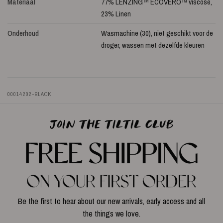
Materiaal
77% LENZING™ ECOVERO™ viscose,
23% Linen
Onderhoud
Wasmachine (30), niet geschikt voor de
droger, wassen met dezelfde kleuren
00014202-BLACK
Be the first to hear about our new arrivals, early access and all
the things we love.