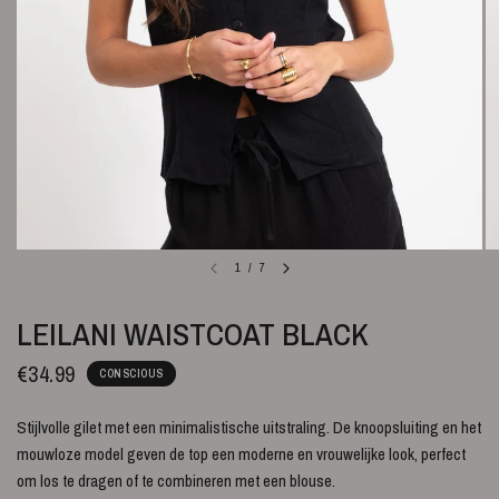
1
/
7
LEILANI WAISTCOAT BLACK
€34.99
CONSCIOUS
Stijlvolle gilet met een minimalistische uitstraling. De knoopsluiting en het
mouwloze model geven de top een moderne en vrouwelijke look, perfect
om los te dragen of te combineren met een blouse.