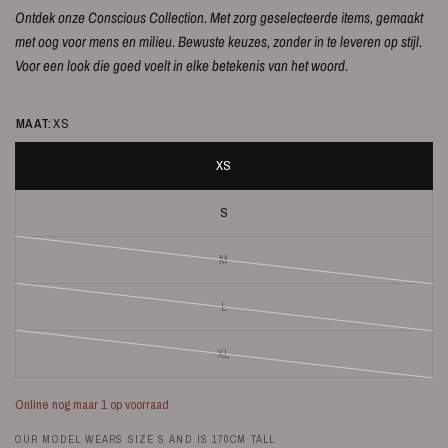
Ontdek onze Conscious Collection. Met zorg geselecteerde items, gemaakt
met oog voor mens en milieu. Bewuste keuzes, zonder in te leveren op stijl.
Voor een look die goed voelt in elke betekenis van het woord.
MAAT:
XS
XS
S
M
L
XL
Online nog maar 1 op voorraad
OUR MODEL WEARS SIZE S AND IS 170CM TALL