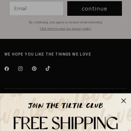
continue
By continuing, you agree to receive email marketing
Click here to read our privacy policy
WE HOPE YOU LIKE THE THINGS WE LOVE
Over TILTIL
Help