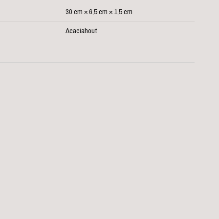
30 cm × 6,5 cm × 1,5 cm
Acaciahout