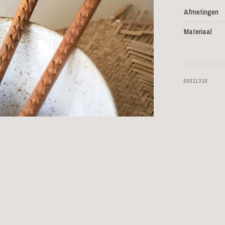
Afmetingen
Materiaal
00011318