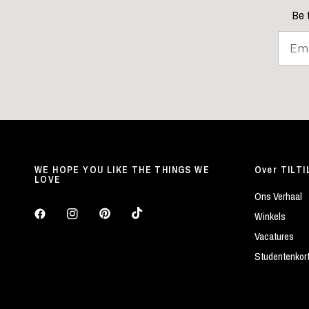
Be t
WE HOPE YOU LIKE THE THINGS WE
Over TILTI
LOVE
Ons Verhaal
Winkels
Vacatures
Studentenkor