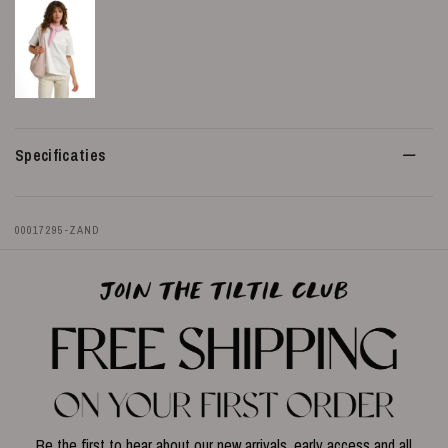
Specificaties
00017295-ZAND
Be the first to hear about our new arrivals, early access and all