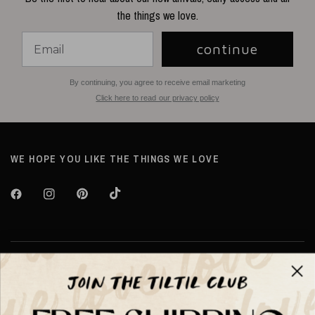
the things we love.
continue
By continuing, you agree to receive email marketing
Click here to read our privacy policy
WE HOPE YOU LIKE THE THINGS WE LOVE
Over TILTIL