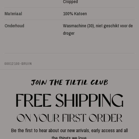
Cropped
Materiaal
100% Katoen
Onderhoud
Wasmachine (30), niet geschikt voor de
droger
00012100-BRUIN
Be the first to hear about our new arrivals, early access and all
the things we love.