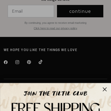
continue
By continuing, you agree to receive email marketing
Click here to read our privacy policy
WE HOPE YOU LIKE THE THINGS WE LOVE
Over TILTIL
Help