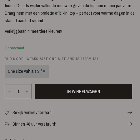
touch. De iets wijder vallende mouwen geven de top een mooie pasvorm.
Draag hem met een bralette of bikini top – perfect voor warme dagen in de
stad of aan het strand.
Verkrijgbaar in meerdere kleuren!
Op voorraad
OUR MODEL WEARS SIZE ONE SIZE AND IS 170CM TALL
One size valt als S / M
IN WINKELWAGEN
Bekijk winkelvoorraad
Binnen 48 uur verstuurd*