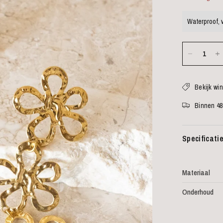
Waterproof, v
Bekijk wi
Binnen 48
Specificati
Materiaal
Onderhoud