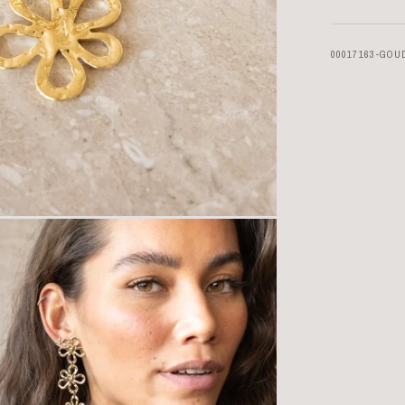
00017163-GOU