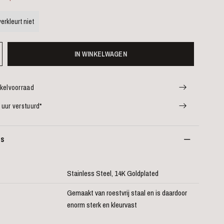
erkleurt niet
IN WINKELWAGEN
nkelvoorraad
 uur verstuurd*
es
Stainless Steel, 14K Goldplated
Gemaakt van roestvrij staal en is daardoor
enorm sterk en kleurvast