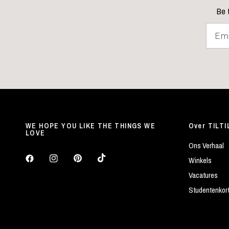
Be t
WE HOPE YOU LIKE THE THINGS WE
Over TILTI
LOVE
Ons Verhaal
Winkels
Vacatures
Studentenkor