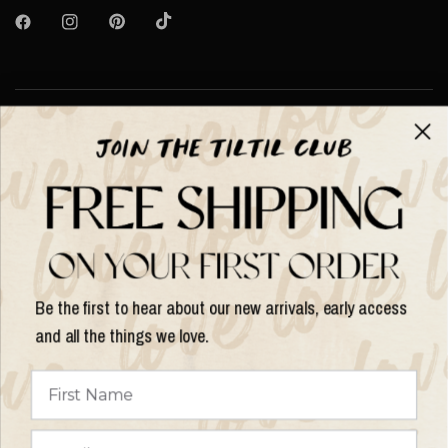
Over TILTIL
Help
Shop op
Be the first to hear about our new arrivals, early access
and all the things we love.
Land/regio
bijwerken