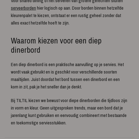
Voor shared dining of het serveren van grotere gerechten sluiten
serveerborden
hier logisch op aan. Door borden binnen hetzelfde
kleurenpalet te kiezen, ontstaat er een rustig geheel zonder dat
alles exact hetzelfde hoeft te zijn.
Waarom kiezen voor een diep
dinerbord
Een diep dinerbord is een praktische aanvulling op je servies. Het
wordt vaak gebruikt en is geschikt voor verschillende soorten
maaltijden. Juist doordat het bord tussen een dinerbord en een
kom in zit, pak je het sneller dan je denkt.
Bij TILTIL kiezen we bewust voor diepe dinerborden die tijdloos zijn
in vorm en kleur. Geen uitgesproken trends, maar een bord dat je
jarenlang kunt gebruiken en eenvoudig combineert met bestaande
en toekomstige serviesstukken.