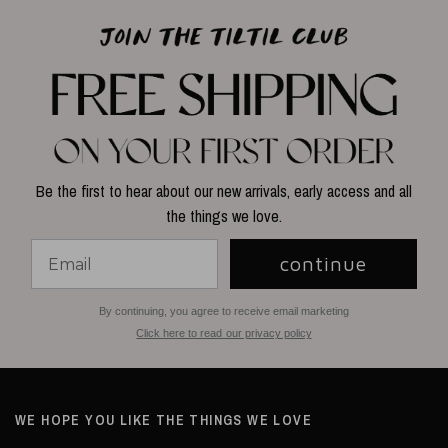
Be the first to hear about our new arrivals, early access and all
the things we love.
continue
By continuing, you agree to receive email marketing
Click here to read our privacy policy
WE HOPE YOU LIKE THE THINGS WE LOVE