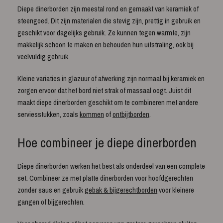
Diepe dinerborden zijn meestal rond en gemaakt van keramiek of
steengoed. Dit zijn materialen die stevig zijn, prettig in gebruik en
geschikt voor dagelijks gebruik. Ze kunnen tegen warmte, zijn
makkelijk schoon te maken en behouden hun uitstraling, ook bij
veelvuldig gebruik.
Kleine variaties in glazuur of afwerking zijn normaal bij keramiek en
zorgen ervoor dat het bord niet strak of massaal oogt. Juist dit
maakt diepe dinerborden geschikt om te combineren met andere
serviesstukken, zoals
kommen
of
ontbijtborden
.
Hoe combineer je diepe dinerborden
Diepe dinerborden werken het best als onderdeel van een complete
set. Combineer ze met platte dinerborden voor hoofdgerechten
zonder saus en gebruik
gebak & bijgerechtborden
voor kleinere
gangen of bijgerechten.