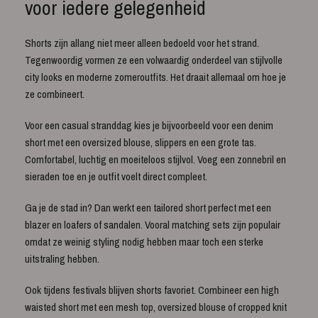
voor iedere gelegenheid
Shorts zijn allang niet meer alleen bedoeld voor het strand.
Tegenwoordig vormen ze een volwaardig onderdeel van stijlvolle
city looks en moderne zomeroutfits. Het draait allemaal om hoe je
ze combineert.
Voor een casual stranddag kies je bijvoorbeeld voor een denim
short met een oversized blouse, slippers en een grote tas.
Comfortabel, luchtig en moeiteloos stijlvol. Voeg een zonnebril en
sieraden toe en je outfit voelt direct compleet.
Ga je de stad in? Dan werkt een tailored short perfect met een
blazer en loafers of sandalen. Vooral matching sets zijn populair
omdat ze weinig styling nodig hebben maar toch een sterke
uitstraling hebben.
Ook tijdens festivals blijven shorts favoriet. Combineer een high
waisted short met een mesh top, oversized blouse of cropped knit