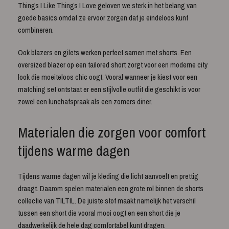
Things I Like Things I Love geloven we sterk in het belang van
goede basics omdat ze ervoor zorgen dat je eindeloos kunt
combineren.
Ook blazers en gilets werken perfect samen met shorts. Een
oversized blazer op een tailored short zorgt voor een moderne city
look die moeiteloos chic oogt. Vooral wanneer je kiest voor een
matching set ontstaat er een stijlvolle outfit die geschikt is voor
zowel een lunchafspraak als een zomers diner.
Materialen die zorgen voor comfort
tijdens warme dagen
Tijdens warme dagen wil je kleding die licht aanvoelt en prettig
draagt. Daarom spelen materialen een grote rol binnen de shorts
collectie van TILTIL. De juiste stof maakt namelijk het verschil
tussen een short die vooral mooi oogt en een short die je
daadwerkelijk de hele dag comfortabel kunt dragen.