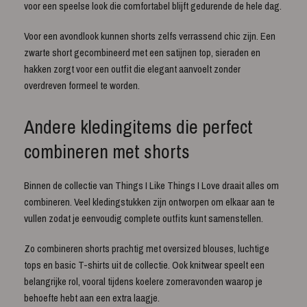
voor een speelse look die comfortabel blijft gedurende de hele dag.
Voor een avondlook kunnen shorts zelfs verrassend chic zijn. Een
zwarte short gecombineerd met een satijnen top, sieraden en
hakken zorgt voor een outfit die elegant aanvoelt zonder
overdreven formeel te worden.
Andere kledingitems die perfect
combineren met shorts
Binnen de collectie van Things I Like Things I Love draait alles om
combineren. Veel kledingstukken zijn ontworpen om elkaar aan te
vullen zodat je eenvoudig complete outfits kunt samenstellen.
Zo combineren shorts prachtig met oversized blouses, luchtige
tops en basic T-shirts uit de collectie. Ook knitwear speelt een
belangrijke rol, vooral tijdens koelere zomeravonden waarop je
behoefte hebt aan een extra laagje.