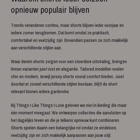
opnieuw populair blijven
Trends veranderen continu, maar shorts blijven ieder voorjaar en
iedere zomer terugkomen. Dat komt omdat ze praktisch,
comfortabel en veelzijdig zijn. Bovendien passen ze zich makkelijk
aan verschillende stijlen aan.
Waar denim shorts zorgen voor een stoerdere uitstraling, brengen
linnen varianten juist rust en elegantie. Tailored modellen voelen
chic en modern, terwijl jersey shorts vooral comfort bieden. Juist
doordat er zoveel verschillende stijlen bestaan, blijft de short
relevant binnen iedere garderobe.
Bij Things I Like Things I Love geloven we niet in kleding die maar
één moment meegaat. We ontwerpen collecties die aansluiten op
het dagelijks leven en die je telkens opnieuw kunt combineren.
Shorts spelen daarin een belangrijke rol omdat ze eindeloos
veelzijdig zijn en zich makkelijk aanpassen aan jouw stijl.