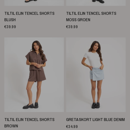
SNELLE WEERGAVE
SNELLE WEERGAVE
TILTIL ELIN TENCEL SHORTS
TILTIL ELIN TENCEL SHORTS
BLUSH
MOSS GROEN
€39.99
€39.99
SNELLE WEERGAVE
SNELLE WEERGAVE
TILTIL ELIN TENCEL SHORTS
GRETA SKORT LIGHT BLUE DENIM
BROWN
€34.99