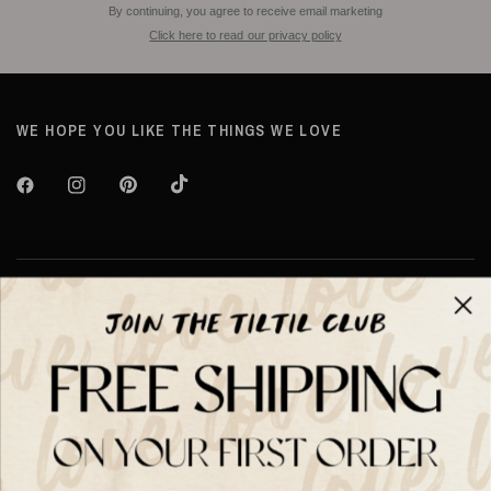
By continuing, you agree to receive email marketing
Click here to read our privacy policy
WE HOPE YOU LIKE THE THINGS WE LOVE
Over TILTIL
Help
Shop op