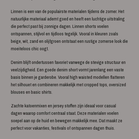
Linnen is een van de populairste materialen tijdens de zomer. Het
natuurlijke materiaal ademt goed en heeft een luchtige uitstraling
die perfect past bij zonnige dagen. Linnen shorts voelen
ontspannen, stijlvol en tijdloos tegelijk. Vooral in kleuren zoals
beige, wit, zand en olijfgroen ontstaat een rustige zomerse look die
moeiteloos chic oogt.
Denim blijft ondertussen favoriet vanwege de stevige structuur en
veelzijdigheid. Een goede denim short vormt jarenlang een vaste
basis binnen je garderobe. Vooral high waisted modellen flatteren
het silhouet en combineren makkelijk met cropped tops, oversized
blouses en basic shirts.
Zachte katoenmixen en jersey stoffen zijn ideaal voor casual
dagen waarop comfort centraal staat. Deze materialen voelen
soepel aan op de huid en bewegen makkelijk mee. Dat maakt ze
perfect voor vakanties, festivals of ontspannen dagen thuis.