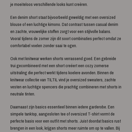
je moeiteloos verschillende looks kunt creëren.
Een denim short staat bijvoorbeeld geweldig met een oversized
blouse of een luchtige kimono. Dat contrast tussen casual denim
en zachte, vrouwelijke stoffen zorgt voor een stijlvolle balans.
Vooral tijdens de zomer zijn dit soort combinaties perfect omdat ze
comfortabel voelen zonder saai te ogen.
Ook met knitwear werken shorts verrassend goed. Een gebreide
trui gecombineerd met een short creëert een cozy zomerse
uitstraling die perfect werkt tijdens koelere avonden. Binnen de
knitwear collectie van TILTIL vind je oversized sweaters, zachte
vesten en luchtige spencers die prachtig combineren met shorts in
neutrale tinten.
Daarnaast zijn basics essentieel binnen iedere garderobe. Een
simpele tanktop, aangesloten tee of oversized T-shirt vormt de
perfecte basis voor een outfit met shorts. Juist doordat basics rust
brengen in een look, krijgen shorts meer ruimte om op te vallen. Bij