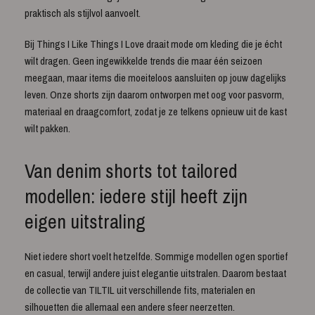
praktisch als stijlvol aanvoelt.
Bij Things I Like Things I Love draait mode om kleding die je écht
wilt dragen. Geen ingewikkelde trends die maar één seizoen
meegaan, maar items die moeiteloos aansluiten op jouw dagelijks
leven. Onze shorts zijn daarom ontworpen met oog voor pasvorm,
materiaal en draagcomfort, zodat je ze telkens opnieuw uit de kast
wilt pakken.
Van denim shorts tot tailored
modellen: iedere stijl heeft zijn
eigen uitstraling
Niet iedere short voelt hetzelfde. Sommige modellen ogen sportief
en casual, terwijl andere juist elegantie uitstralen. Daarom bestaat
de collectie van TILTIL uit verschillende fits, materialen en
silhouetten die allemaal een andere sfeer neerzetten.