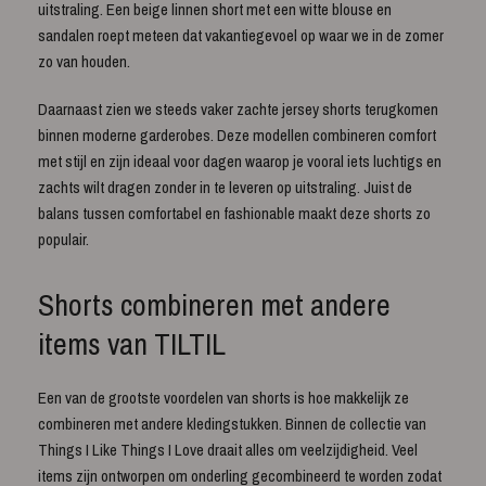
uitstraling. Een beige linnen short met een witte blouse en
sandalen roept meteen dat vakantiegevoel op waar we in de zomer
zo van houden.
Daarnaast zien we steeds vaker zachte jersey shorts terugkomen
binnen moderne garderobes. Deze modellen combineren comfort
met stijl en zijn ideaal voor dagen waarop je vooral iets luchtigs en
zachts wilt dragen zonder in te leveren op uitstraling. Juist de
balans tussen comfortabel en fashionable maakt deze shorts zo
populair.
Shorts combineren met andere
items van TILTIL
Een van de grootste voordelen van shorts is hoe makkelijk ze
combineren met andere kledingstukken. Binnen de collectie van
Things I Like Things I Love draait alles om veelzijdigheid. Veel
items zijn ontworpen om onderling gecombineerd te worden zodat