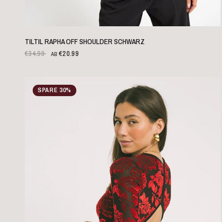
SCHNELLANSICHT
TILTIL RAPHA OFF SHOULDER SCHWARZ
€34.99
€20.99
AB
SPARE 30%