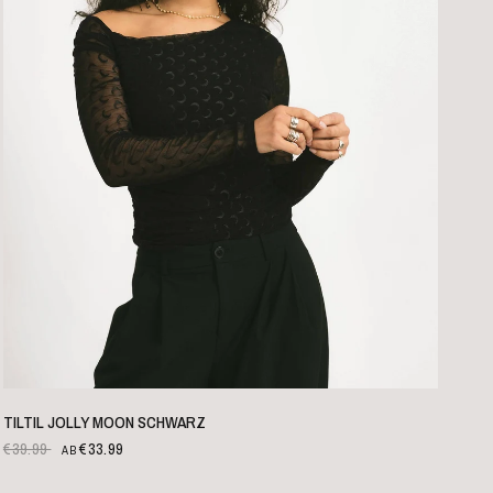
SCHNELLANSICHT
TILTIL JOLLY MOON SCHWARZ
€39.99
€33.99
AB