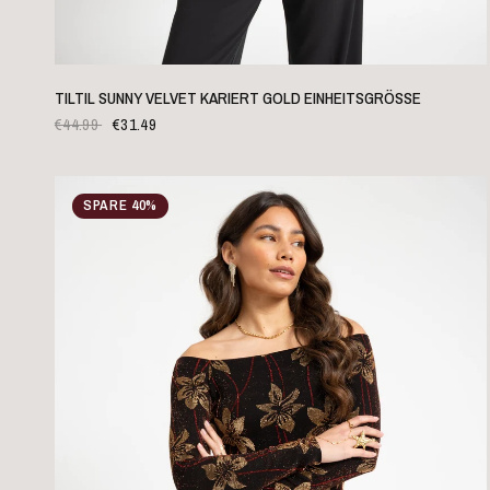
SCHNELLANSICHT
TILTIL SUNNY VELVET KARIERT GOLD EINHEITSGRÖSSE
€44.99
€31.49
SPARE 40%