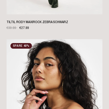
SCHNELLANSICHT
TILTIL RODY MAXIROCK ZEBRA SCHWARZ
€39.99
€27.99
SPARE 40%