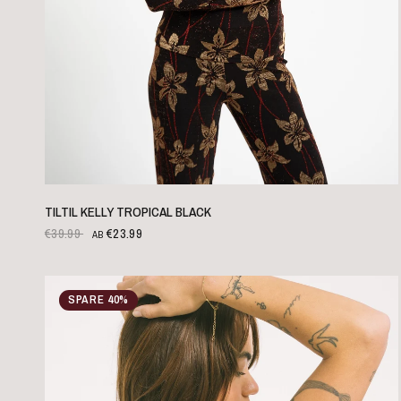
SCHNELLANSICHT
TILTIL KELLY TROPICAL BLACK
€39.99
€23.99
AB
SPARE 40%