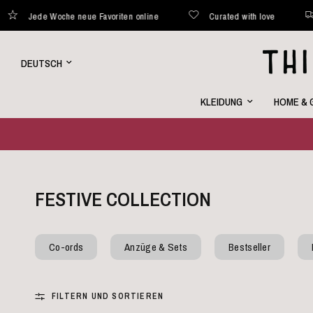
Curated with love
Versand innerhalb von 48 Stunden*
Land/Region
aktualisieren
KLEIDUNG
HOME & 
FESTIVE COLLECTION
Co-ords
Anzüge & Sets
Bestseller
FILTERN UND SORTIEREN