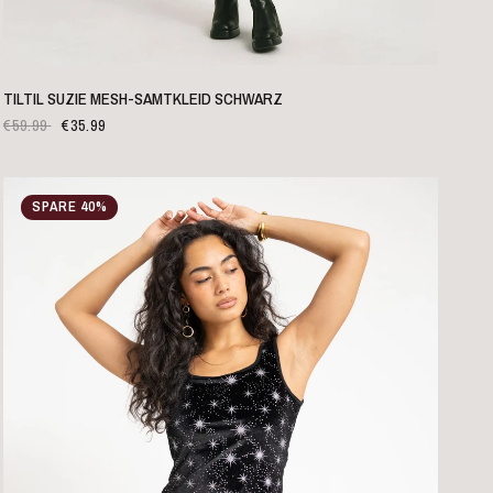
SCHNELLANSICHT
TILTIL SUZIE MESH-SAMTKLEID SCHWARZ
€59.99
€35.99
SPARE 40%