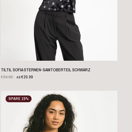
SCHNELLANSICHT
TILTIL SOFIA STERNEN-SAMTOBERTEIL SCHWARZ
€34.99
€20.99
AB
SPARE 15%