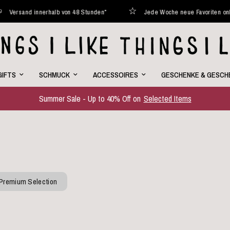
Jede Woche neue Favoriten online
Curated with love
Vers
GIFTS
SCHMUCK
ACCESSOIRES
GESCHENKE & GESCH
Summer Sale - Up to 40% Off on
Selected Items
Premium Selection