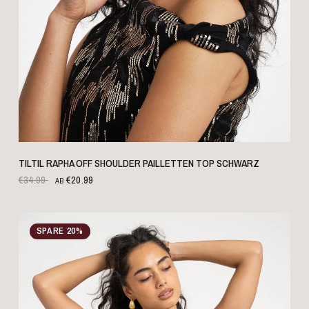
SCHNELLANSICHT
TILTIL RAPHA OFF SHOULDER PAILLETTEN TOP SCHWARZ
€34.99
€20.99
AB
SPARE 20%