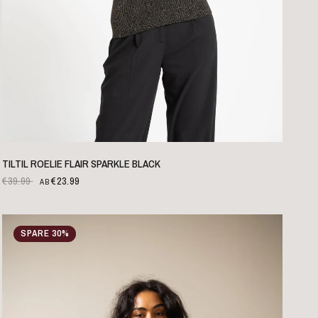
SCHNELLANSICHT
TILTIL ROELIE FLAIR SPARKLE BLACK
€39.99
€23.99
AB
SPARE 30%