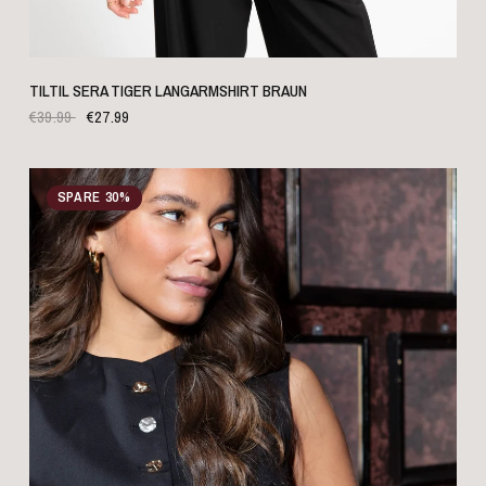
SCHNELLANSICHT
TILTIL SERA TIGER LANGARMSHIRT BRAUN
€39.99
€27.99
SPARE 30%