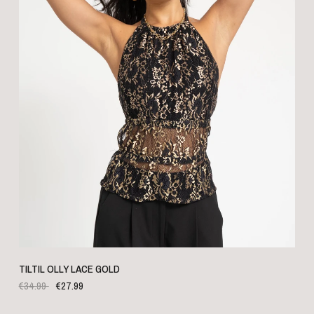
SCHNELLANSICHT
TILTIL OLLY LACE GOLD
€34.99
€27.99