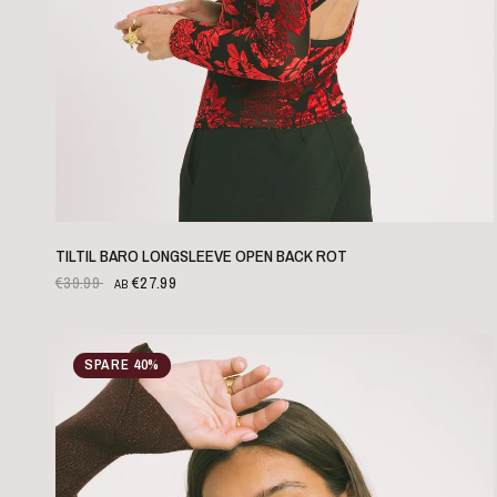
SCHNELLANSICHT
TILTIL BARO LONGSLEEVE OPEN BACK ROT
€39.99
€27.99
AB
SPARE 40%