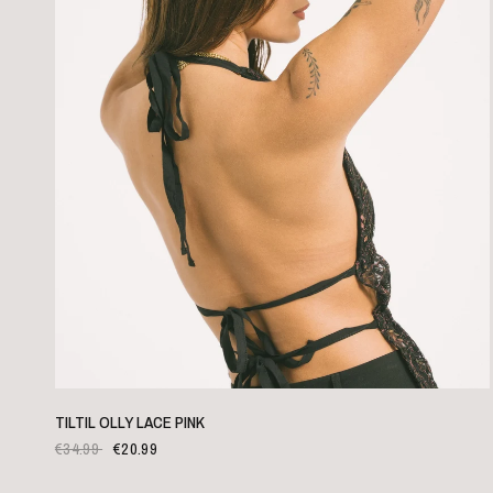
SCHNELLANSICHT
TILTIL OLLY LACE PINK
€34.99
€20.99