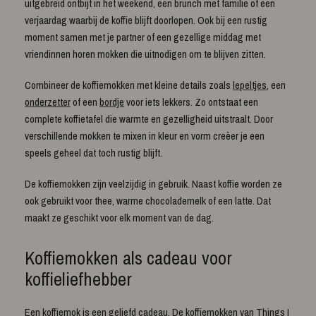
uitgebreid ontbijt in het weekend, een brunch met familie of een
verjaardag waarbij de koffie blijft doorlopen. Ook bij een rustig
moment samen met je partner of een gezellige middag met
vriendinnen horen mokken die uitnodigen om te blijven zitten.
Combineer de koffiemokken met kleine details zoals
lepeltjes
, een
onderzetter
of een
bordje
voor iets lekkers. Zo ontstaat een
complete koffietafel die warmte en gezelligheid uitstraalt. Door
verschillende mokken te mixen in kleur en vorm creëer je een
speels geheel dat toch rustig blijft.
De koffiemokken zijn veelzijdig in gebruik. Naast koffie worden ze
ook gebruikt voor thee, warme chocolademelk of een latte. Dat
maakt ze geschikt voor elk moment van de dag.
Koffiemokken als cadeau voor
koffieliefhebber
Een koffiemok is een geliefd cadeau. De koffiemokken van Things I