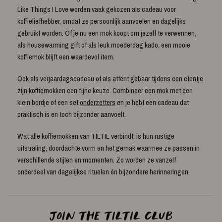
Like Things I Love worden vaak gekozen als cadeau voor
koffieliefhebber, omdat ze persoonlijk aanvoelen en dagelijks
gebruikt worden. Of je nu een mok koopt om jezelf te verwennen,
als housewarming gift of als leuk moederdag kado, een mooie
koffiemok blijft een waardevol item.
Ook als verjaardagscadeau of als attent gebaar tijdens een etentje
zijn koffiemokken een fijne keuze. Combineer een mok met een
klein bordje of een set
onderzetters
en je hebt een cadeau dat
praktisch is en toch bijzonder aanvoelt.
Wat alle koffiemokken van TILTIL verbindt, is hun rustige
uitstraling, doordachte vorm en het gemak waarmee ze passen in
verschillende stijlen en momenten. Zo worden ze vanzelf
onderdeel van dagelijkse rituelen én bijzondere herinneringen.