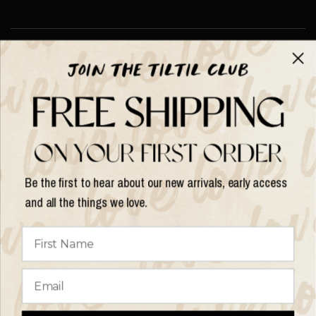
Über TILTIL
Help
Hilfe und Informationen
Be the first to hear about our new arrivals, early access
and all the things we love.
Land/Region
aktualisieren