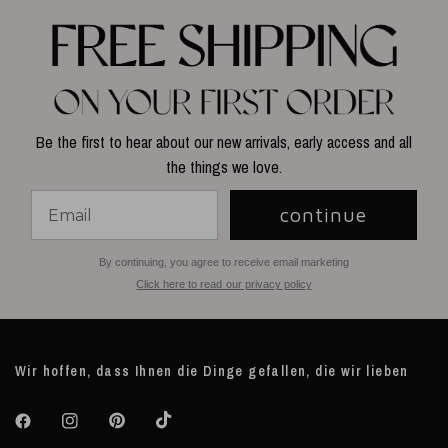
Be the first to hear about our new arrivals, early access and all
the things we love.
continue
By continuing, you agree to receive email marketing
Click here to read our privacy policy
Wir hoffen, dass Ihnen die Dinge gefallen, die wir lieben