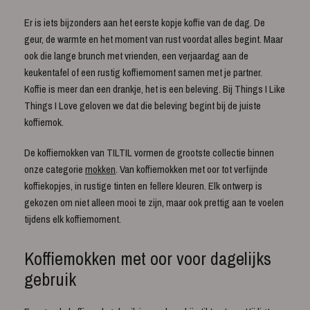
Er is iets bijzonders aan het eerste kopje koffie van de dag. De
geur, de warmte en het moment van rust voordat alles begint. Maar
ook die lange brunch met vrienden, een verjaardag aan de
keukentafel of een rustig koffiemoment samen met je partner.
Koffie is meer dan een drankje, het is een beleving. Bij Things I Like
Things I Love geloven we dat die beleving begint bij de juiste
koffiemok.
De koffiemokken van TILTIL vormen de grootste collectie binnen
onze categorie
mokken
. Van koffiemokken met oor tot verfijnde
koffiekopjes, in rustige tinten en fellere kleuren. Elk ontwerp is
gekozen om niet alleen mooi te zijn, maar ook prettig aan te voelen
tijdens elk koffiemoment.
Koffiemokken met oor voor dagelijks
gebruik