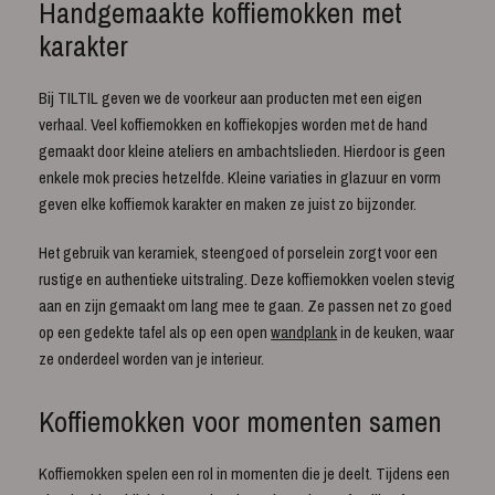
Handgemaakte koffiemokken met
karakter
Bij TILTIL geven we de voorkeur aan producten met een eigen
verhaal. Veel koffiemokken en koffiekopjes worden met de hand
gemaakt door kleine ateliers en ambachtslieden. Hierdoor is geen
enkele mok precies hetzelfde. Kleine variaties in glazuur en vorm
geven elke koffiemok karakter en maken ze juist zo bijzonder.
Het gebruik van keramiek, steengoed of porselein zorgt voor een
rustige en authentieke uitstraling. Deze koffiemokken voelen stevig
aan en zijn gemaakt om lang mee te gaan. Ze passen net zo goed
op een gedekte tafel als op een open
wandplank
in de keuken, waar
ze onderdeel worden van je interieur.
Koffiemokken voor momenten samen
Koffiemokken spelen een rol in momenten die je deelt. Tijdens een