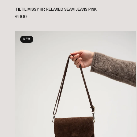
SCHNELLANSICHT
TILTIL MISSY HR RELAXED SEAM JEANS PINK
€59.99
NEW