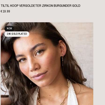
SCHNELLANSICHT
TILTIL HOOP VERGOLDETER ZIRKON BURGUNDER GOLD
€19.99
NEW
14K GOLD PLATED