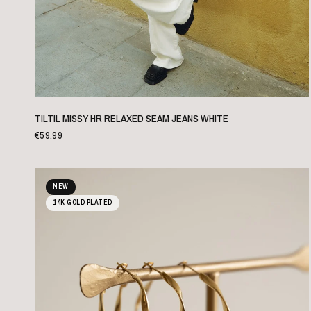
SCHNELLANSICHT
TILTIL MISSY HR RELAXED SEAM JEANS WHITE
€59.99
NEW
14K GOLD PLATED