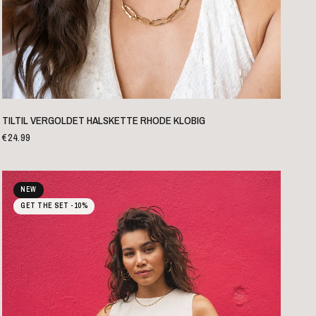
SCHNELLANSICHT
TILTIL VERGOLDET HALSKETTE RHODE KLOBIG
€24.99
NEW
GET THE SET -10%