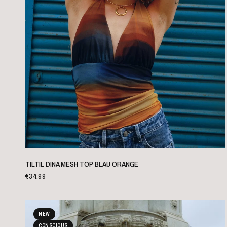
SCHNELLANSICHT
TILTIL DINA MESH TOP BLAU ORANGE
€34.99
NEW
CONSCIOUS