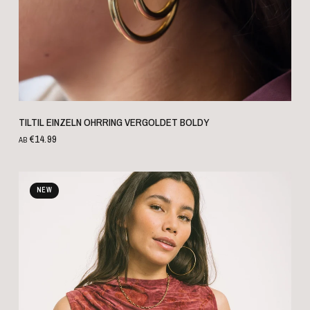
SCHNELLANSICHT
TILTIL EINZELN OHRRING VERGOLDET BOLDY
€14.99
AB
NEW