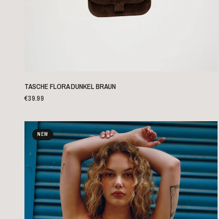
SCHNELLANSICHT
TASCHE FLORA DUNKEL BRAUN
€39.99
NEW