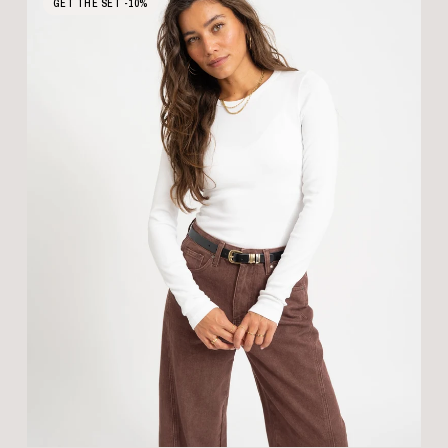
GET THE SET -10%