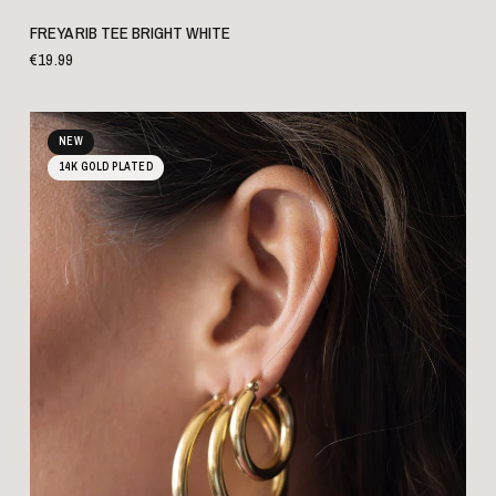
SCHNELLANSICHT
FREYA RIB TEE BRIGHT WHITE
€19.99
NEW
14K GOLD PLATED