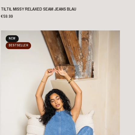
SCHNELLANSICHT
TILTIL MISSY RELAXED SEAM JEANS BLAU
€59.99
NEW
BESTSELLER