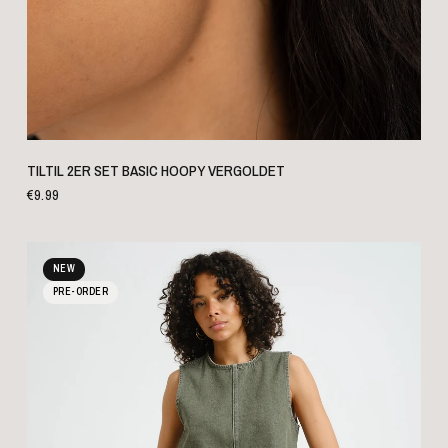
SCHNELLANSICHT
TILTIL 2ER SET BASIC HOOPY VERGOLDET
€9.99
NEW
PRE-ORDER