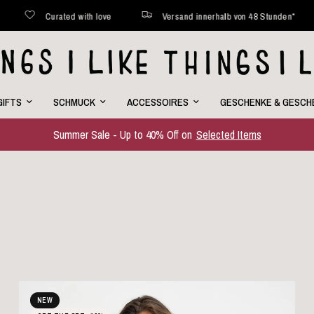
Stunden*
Jede Woche neue Favoriten online
Curated with 
GIFTS
SCHMUCK
ACCESSOIRES
GESCHENKE & GESCH
Summer Sale - Up to 40% Off on
Selected Items
NEW