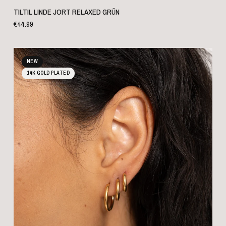
SCHNELLANSICHT
TILTIL LINDE JORT RELAXED GRÜN
€44.99
NEW
14K GOLD PLATED