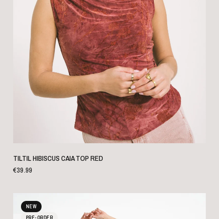
SCHNELLANSICHT
TILTIL HIBISCUS CAIA TOP RED
€39.99
NEW
PRE-ORDER