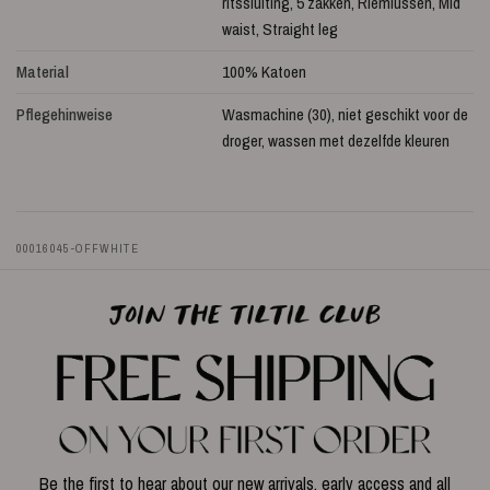
ritssluiting, 5 zakken, Riemlussen, Mid
waist, Straight leg
Material
100% Katoen
Pflegehinweise
Wasmachine (30), niet geschikt voor de
droger, wassen met dezelfde kleuren
00016045-OFFWHITE
Be the first to hear about our new arrivals, early access and all