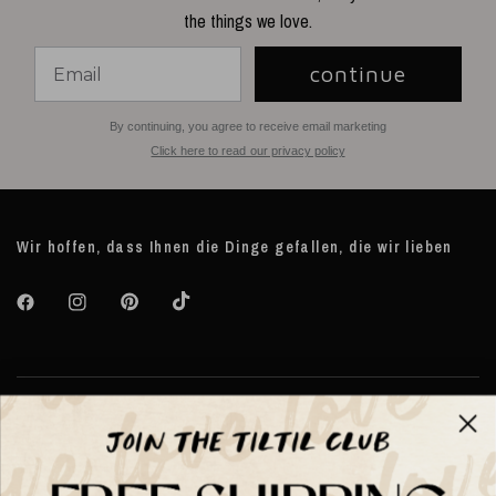
the things we love.
continue
By continuing, you agree to receive email marketing
Click here to read our privacy policy
Wir hoffen, dass Ihnen die Dinge gefallen, die wir lieben
Über TILTIL
Help