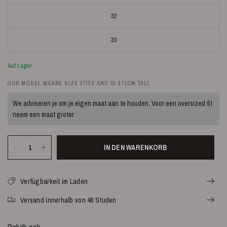
32
33
Auf Lager
OUR MODEL WEARS SIZE 27/32 AND IS 171CM TALL
We adviseren je om je eigen maat aan te houden. Voor een oversized fit
neem een maat groter
IN DEN WARENKORB
Verfügbarkeit im Laden
Versand innerhalb von 48 Studen
Bekijk ook