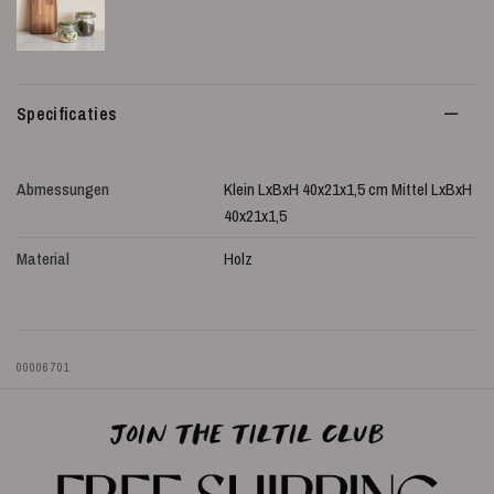
Specificaties
Abmessungen
Klein LxBxH 40x21x1,5 cm Mittel LxBxH
40x21x1,5
Material
Holz
00006701