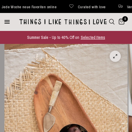
 Woche neue Favoriten online
Curated with love
Versand 
0
Summer Sale - Up to 40% Off on
Selected Items