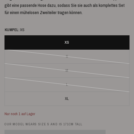
gibt eine passende Hose dazu, sodass Sie sie auch als komplettes Set
für einen mühelosen Zweiteiler tragen können.
KUMPEL:
XS
XS
S
M
L
XL
Nur noch 1 auf Lager
OUR MODEL WEARS SIZE S AND IS 171CM TALL