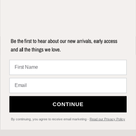
continue
By continuing, you agree to receive email marketing
Click here to read our privacy policy
Be the first to hear about our new arrivals, early access
and all the things we love.
Wir hoffen, dass Ihnen die Dinge gefallen, die wir lieben
Über TILTIL
CONTINUE
Help
By continuing, you agree to receive email marketing -
Read our Privacy Policy