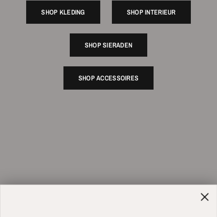
SHOP KLEDING
SHOP INTERIEUR
SHOP SIERADEN
SHOP ACCESSOIRES
Be the first to hear about our new arrivals, early access and all
the things we love.